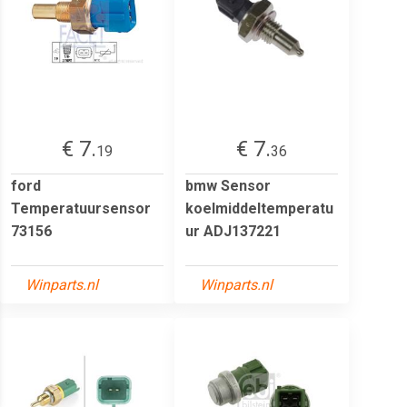
€ 7.
€ 7.
19
36
ford
bmw Sensor
Temperatuursensor
koelmiddeltemperatu
73156
ur ADJ137221
Winparts.nl
Winparts.nl