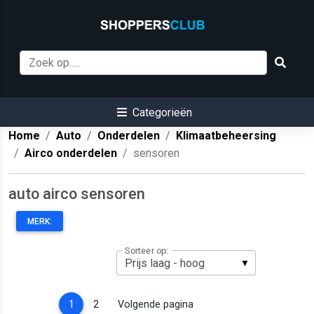
Categorieën
Home
Auto
Onderdelen
Klimaatbeheersing
Airco onderdelen
sensoren
auto airco sensoren
MERK:
Sorteer op:
(current)
1
2
Volgende pagina