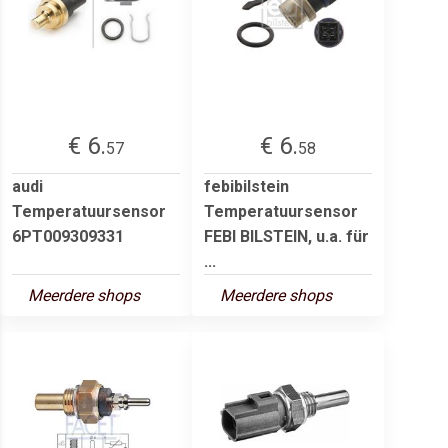
€ 6.
€ 6.
57
58
audi
febibilstein
Temperatuursensor
Temperatuursensor
6PT009309331
FEBI BILSTEIN, u.a. für
...
Meerdere shops
Meerdere shops