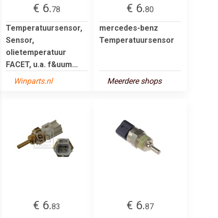
€ 6.
€ 6.
78
80
Temperatuursensor,
mercedes-benz
Sensor,
Temperatuursensor
olietemperatuur
FACET, u.a. f&uum...
Winparts.nl
Meerdere shops
€ 6.
€ 6.
83
87