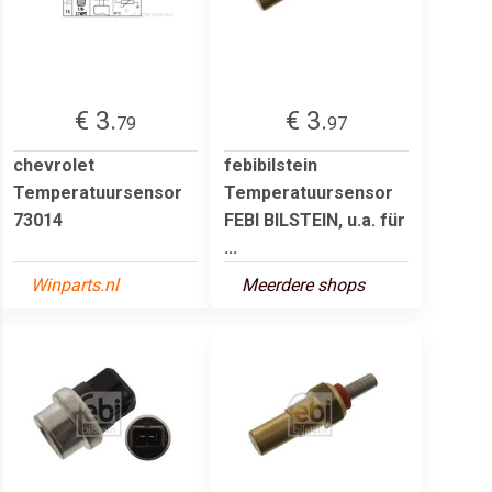
€ 3.
€ 3.
79
97
chevrolet
febibilstein
Temperatuursensor
Temperatuursensor
73014
FEBI BILSTEIN, u.a. für
...
Winparts.nl
Meerdere shops