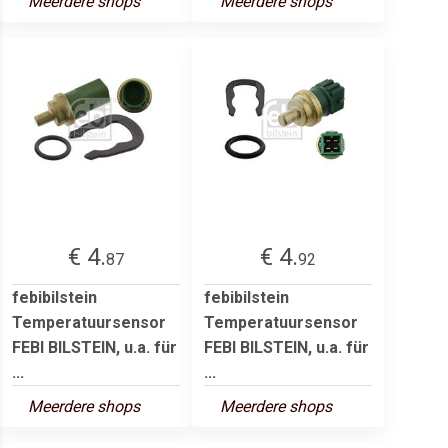
Meerdere shops
Meerdere shops
€ 4.
€ 4.
87
92
febibilstein
febibilstein
Temperatuursensor
Temperatuursensor
FEBI BILSTEIN, u.a. für
FEBI BILSTEIN, u.a. für
...
...
Meerdere shops
Meerdere shops