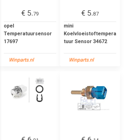
€ 5.
€ 5.
79
87
opel
mini
Temperatuursensor
Koelvloeistoftempera
17697
tuur Sensor 34672
Winparts.nl
Winparts.nl
€ 6.
€ 6.