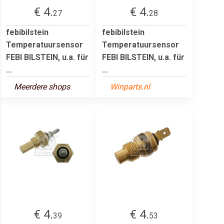
€ 4.
€ 4.
27
28
febibilstein
febibilstein
Temperatuursensor
Temperatuursensor
FEBI BILSTEIN, u.a. für
FEBI BILSTEIN, u.a. für
...
...
Meerdere shops
Winparts.nl
€ 4.
€ 4.
39
53