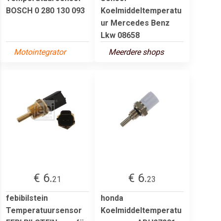
BOSCH 0 280 130 093
Koelmiddeltemperatu
ur Mercedes Benz
Lkw 08658
Motointegrator
Meerdere shops
€ 6.
€ 6.
21
23
febibilstein
honda
Temperatuursensor
Koelmiddeltemperatu