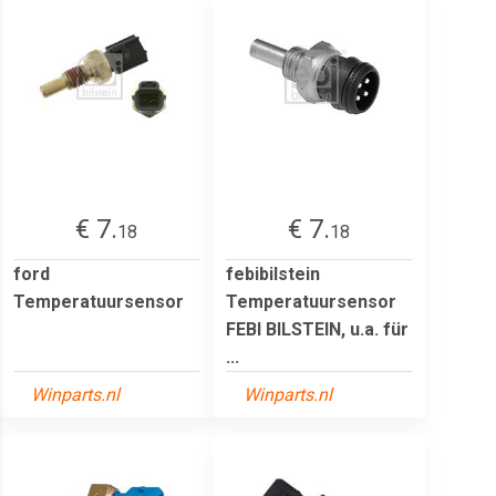
€ 7.
€ 7.
18
18
ford
febibilstein
Temperatuursensor
Temperatuursensor
FEBI BILSTEIN, u.a. für
...
Winparts.nl
Winparts.nl