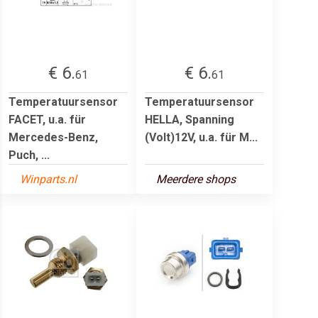
€ 6.
€ 6.
61
61
Temperatuursensor
Temperatuursensor
FACET, u.a. für
HELLA, Spanning
Mercedes-Benz,
(Volt)12V, u.a. für M...
Puch, ...
Winparts.nl
Meerdere shops