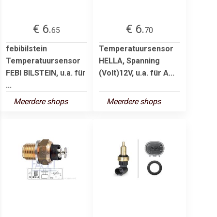
€ 6.
€ 6.
65
70
febibilstein
Temperatuursensor
Temperatuursensor
HELLA, Spanning
FEBI BILSTEIN, u.a. für
(Volt)12V, u.a. für A...
...
Meerdere shops
Meerdere shops