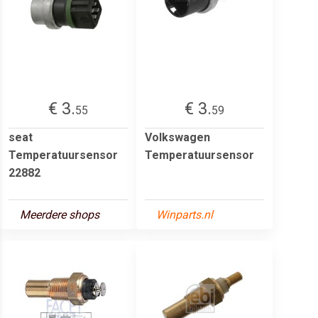
€ 3.
€ 3.
55
59
seat
Volkswagen
Temperatuursensor
Temperatuursensor
22882
Meerdere shops
Winparts.nl