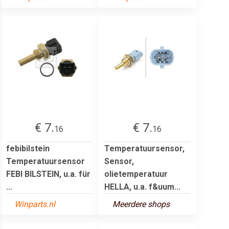
€ 7.
€ 7.
16
16
febibilstein
Temperatuursensor,
Temperatuursensor
Sensor,
FEBI BILSTEIN, u.a. für
olietemperatuur
...
HELLA, u.a. f&uum...
Winparts.nl
Meerdere shops