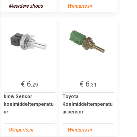
Meerdere shops
Winparts.nl
€ 6.
€ 6.
29
31
bmw Sensor
Toyota
koelmiddeltemperatu
Koelmiddeltemperatu
ur
ursensor
Winparts.nl
Winparts.nl