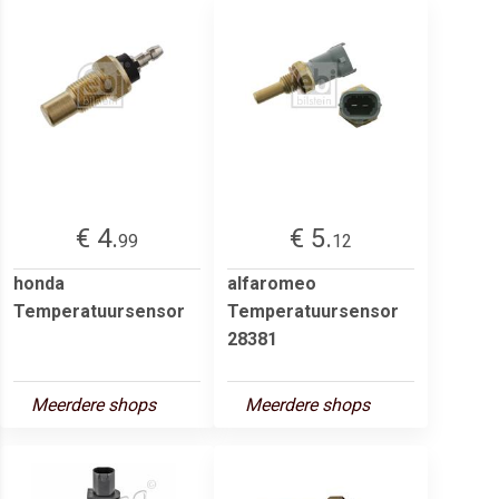
€ 4.
€ 5.
99
12
honda
alfaromeo
Temperatuursensor
Temperatuursensor
28381
Meerdere shops
Meerdere shops