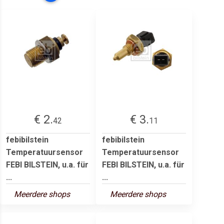
€ 2.
€ 3.
42
11
febibilstein
febibilstein
Temperatuursensor
Temperatuursensor
FEBI BILSTEIN, u.a. für
FEBI BILSTEIN, u.a. für
...
...
Meerdere shops
Meerdere shops