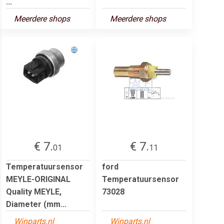
...
Meerdere shops
Meerdere shops
€ 7.
€ 7.
01
11
Temperatuursensor
ford
MEYLE-ORIGINAL
Temperatuursensor
Quality MEYLE,
73028
Diameter (mm...
Winparts.nl
Winparts.nl