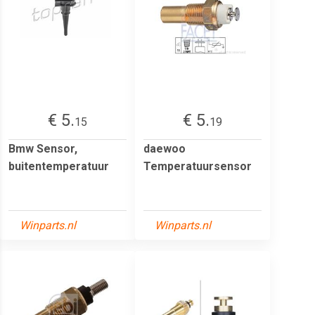
€ 5.
€ 5.
15
19
Bmw Sensor,
daewoo
buitentemperatuur
Temperatuursensor
Winparts.nl
Winparts.nl