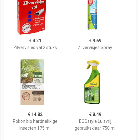
€ 4.21
€ 9.69
Zilvervisjes val 2 stuks
Zilvervisjes Spray
€ 14.82
€ 8.49
Pokon bio hardnekkige
ECOstyle Luisvrij
insecten 175 ml
gebruiksklaar 750 ml