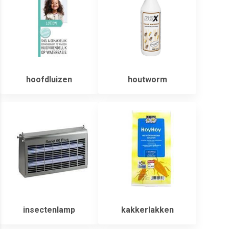
hoofdluizen
houtworm
insectenlamp
kakkerlakken