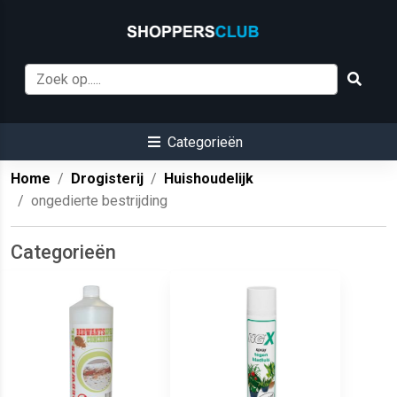
Categorieën
Home
Drogisterij
Huishoudelijk
ongedierte bestrijding
Categorieën