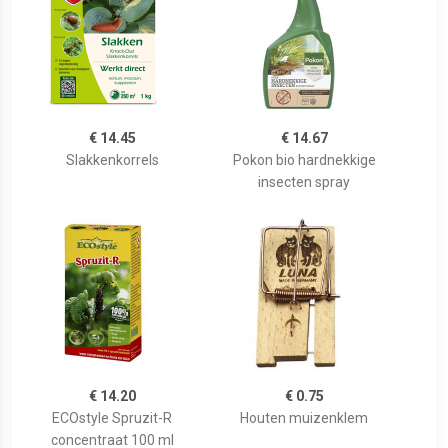
€ 14.45
€ 14.67
Slakkenkorrels
Pokon bio hardnekkige
insecten spray
€ 14.20
€ 0.75
ECOstyle Spruzit-R
Houten muizenklem
concentraat 100 ml