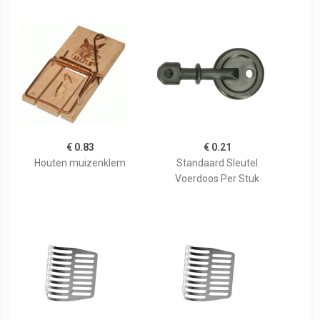
€ 0.83
€ 0.21
Houten muizenklem
Standaard Sleutel
Voerdoos Per Stuk