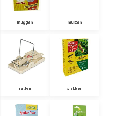
muggen
muizen
ratten
slakken