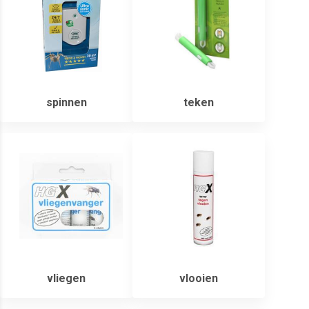
spinnen
teken
vliegen
vlooien