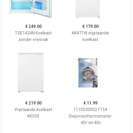
€ 249.00
€ 179.00
TSE1424N Koelkast
KK471W vrijstaande
zonder vriesvak
koelkast
€ 219.00
€ 11.99
Vrijstaande koelkast
1110030002 F154
KK550
Diepvriesthermometer
-40/ en 40c