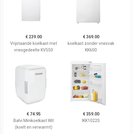
€ 239.00
€ 369.00
Vrijstaande koelkast met
koelkast zonder vriesvak
vriesgedeelte KV550
KK600
€ 74.95
€ 359.00
Balvi Minikoelkast Wit
IKK1022S
(koelt en verwarmt)