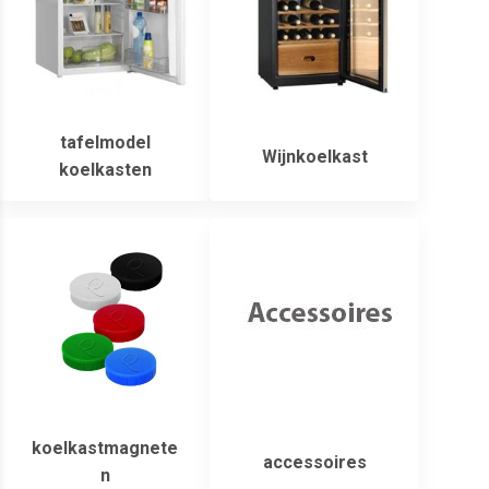
tafelmodel
Wijnkoelkast
koelkasten
koelkastmagnete
accessoires
n