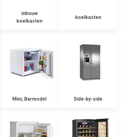
inbouw
koelkasten
koelkasten
Mini, Barmodel
Side-by-side