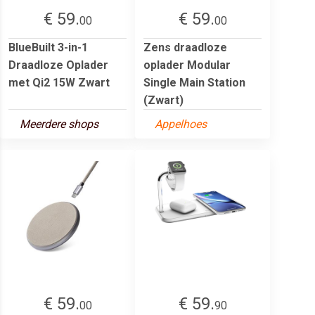
€ 59.
€ 59.
00
00
BlueBuilt 3-in-1
Zens draadloze
Draadloze Oplader
oplader Modular
met Qi2 15W Zwart
Single Main Station
(Zwart)
Meerdere shops
Appelhoes
€ 59.
€ 59.
00
90