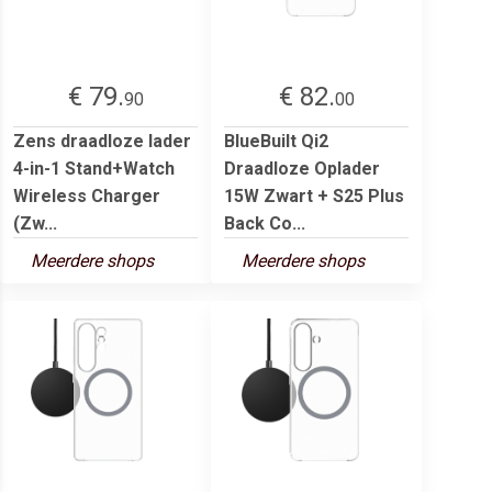
€ 79.
€ 82.
90
00
Zens draadloze lader
BlueBuilt Qi2
4-in-1 Stand+Watch
Draadloze Oplader
Wireless Charger
15W Zwart + S25 Plus
(Zw...
Back Co...
Meerdere shops
Meerdere shops