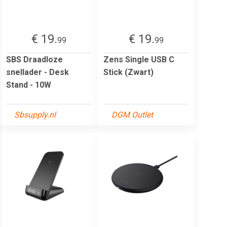
€ 19.
€ 19.
99
99
SBS Draadloze
Zens Single USB C
snellader - Desk
Stick (Zwart)
Stand - 10W
Sbsupply.nl
DGM Outlet