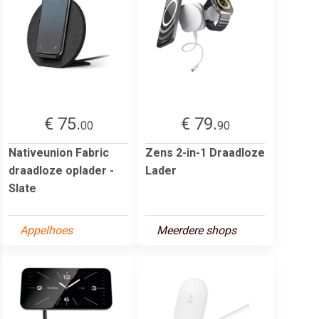
€ 75.
€ 79.
00
90
Nativeunion Fabric
Zens 2-in-1 Draadloze
draadloze oplader -
Lader
Slate
Appelhoes
Meerdere shops