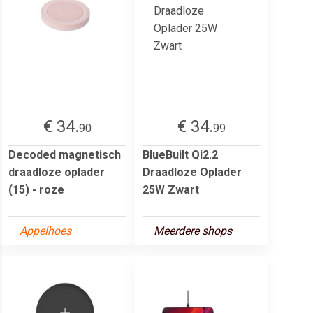
€ 34.
€ 34.
90
99
Decoded magnetisch
BlueBuilt Qi2.2
draadloze oplader
Draadloze Oplader
(15) - roze
25W Zwart
Appelhoes
Meerdere shops