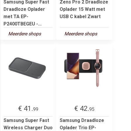
Samsung Super Fast
Zens Pro 2 Draadloze
Draadloze Oplader
Oplader 15 Watt met
met TA EP-
USB C kabel Zwart
P2400TBEGEU -...
Meerdere shops
Meerdere shops
€ 41.
€ 42.
99
95
Samsung Super Fast
Samsung Draadloze
Wireless Charger Duo
Oplader Trio EP-