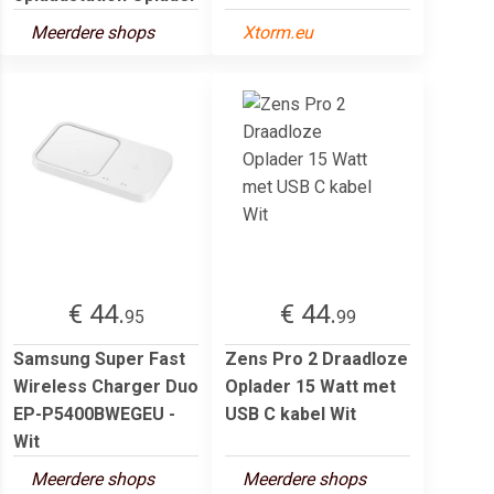
Meerdere shops
Xtorm.eu
€ 44.
€ 44.
95
99
Samsung Super Fast
Zens Pro 2 Draadloze
Wireless Charger Duo
Oplader 15 Watt met
EP-P5400BWEGEU -
USB C kabel Wit
Wit
Meerdere shops
Meerdere shops