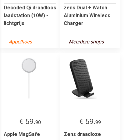
Decoded Qi draadloos
zens Dual + Watch
laadstation (10W) -
Aluminium Wireless
lichtgrijs
Charger
Appelhoes
Meerdere shops
€ 59.
€ 59.
90
99
Apple MagSafe
Zens draadloze