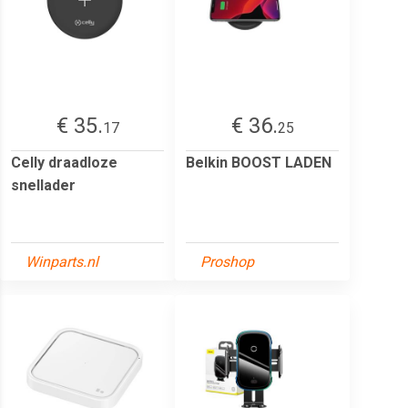
€ 35.
€ 36.
17
25
Celly draadloze
Belkin BOOST LADEN
snellader
Winparts.nl
Proshop