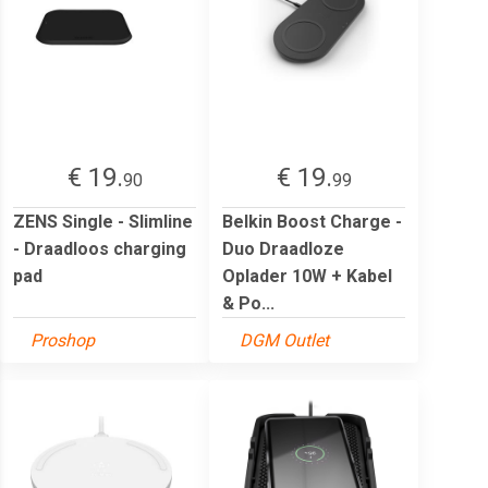
€ 19.
€ 19.
90
99
ZENS Single - Slimline
Belkin Boost Charge -
- Draadloos charging
Duo Draadloze
pad
Oplader 10W + Kabel
& Po...
Proshop
DGM Outlet