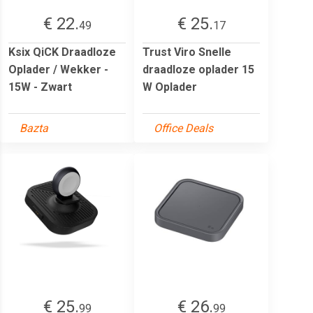
€ 22.
€ 25.
49
17
Ksix QiCK Draadloze
Trust Viro Snelle
Oplader / Wekker -
draadloze oplader 15
15W - Zwart
W Oplader
Bazta
Office Deals
€ 25.
€ 26.
99
99