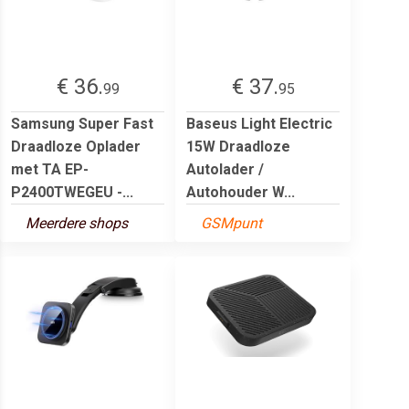
€ 36.
€ 37.
99
95
Samsung Super Fast
Baseus Light Electric
Draadloze Oplader
15W Draadloze
met TA EP-
Autolader /
P2400TWEGEU -...
Autohouder W...
Meerdere shops
GSMpunt