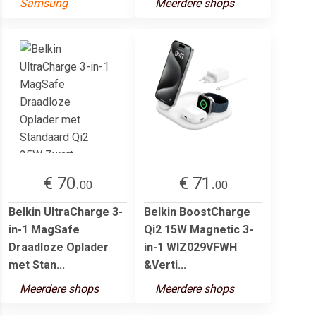
Samsung
Meerdere shops
€ 70.
€ 71.
00
00
Belkin UltraCharge 3-
Belkin BoostCharge
in-1 MagSafe
Qi2 15W Magnetic 3-
Draadloze Oplader
in-1 WIZ029VFWH
met Stan...
&Verti...
Meerdere shops
Meerdere shops