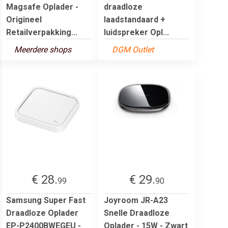
Magsafe Oplader -
draadloze
Origineel
laadstandaard +
Retailverpakking...
luidspreker Opl...
Meerdere shops
DGM Outlet
€ 28.
€ 29.
99
90
Samsung Super Fast
Joyroom JR-A23
Draadloze Oplader
Snelle Draadloze
EP-P2400BWEGEU -
Oplader - 15W - Zwart