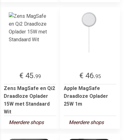
€ 45.
€ 46.
99
95
Zens MagSafe en Qi2
Apple MagSafe
Draadloze Oplader
Draadloze Oplader
15W met Standaard
25W 1m
Wit
Meerdere shops
Meerdere shops