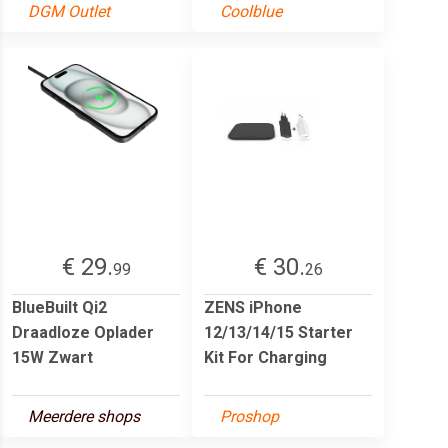
DGM Outlet
Coolblue
€ 29.
€ 30.
99
26
BlueBuilt Qi2
ZENS iPhone
Draadloze Oplader
12/13/14/15 Starter
15W Zwart
Kit For Charging
Meerdere shops
Proshop