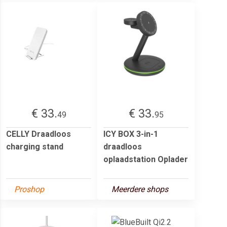
€ 33.
€ 33.
49
95
CELLY Draadloos
ICY BOX 3-in-1
charging stand
draadloos
oplaadstation Oplader
Proshop
Meerdere shops