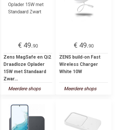
€ 49.
€ 49.
90
90
Zens MagSafe en Qi2
ZENS build-on Fast
Draadloze Oplader
Wireless Charger
15W met Standaard
White 10W
Zwar...
Meerdere shops
Meerdere shops