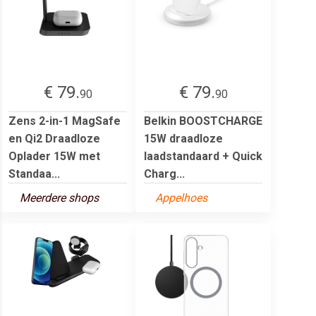
€ 79.
€ 79.
90
90
Zens 2-in-1 MagSafe
Belkin BOOSTCHARGE
en Qi2 Draadloze
15W draadloze
Oplader 15W met
laadstandaard + Quick
Standaa...
Charg...
Meerdere shops
Appelhoes