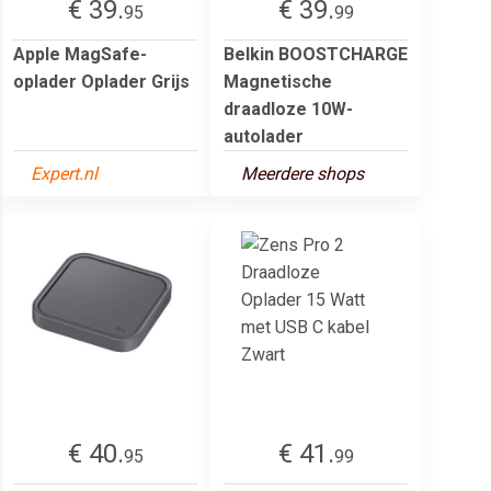
€ 39.
€ 39.
95
99
Apple MagSafe-
Belkin BOOSTCHARGE
oplader Oplader Grijs
Magnetische
draadloze 10W-
autolader
Expert.nl
Meerdere shops
€ 40.
€ 41.
95
99