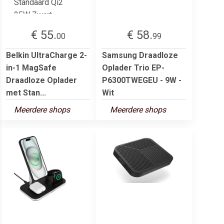
€ 55.
€ 58.
00
99
Belkin UltraCharge 2-
Samsung Draadloze
in-1 MagSafe
Oplader Trio EP-
Draadloze Oplader
P6300TWEGEU - 9W -
met Stan...
Wit
Meerdere shops
Meerdere shops