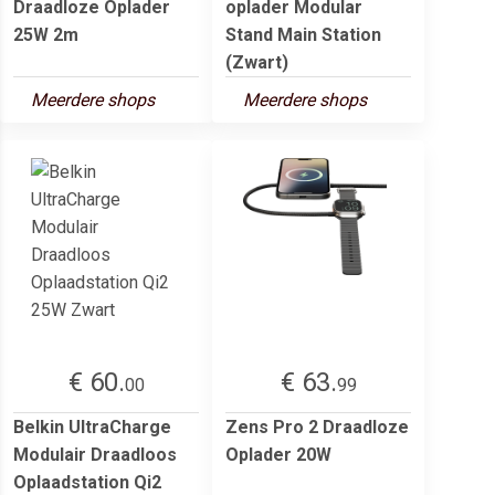
Draadloze Oplader
oplader Modular
25W 2m
Stand Main Station
(Zwart)
Meerdere shops
Meerdere shops
€ 60.
€ 63.
00
99
Belkin UltraCharge
Zens Pro 2 Draadloze
Modulair Draadloos
Oplader 20W
Oplaadstation Qi2