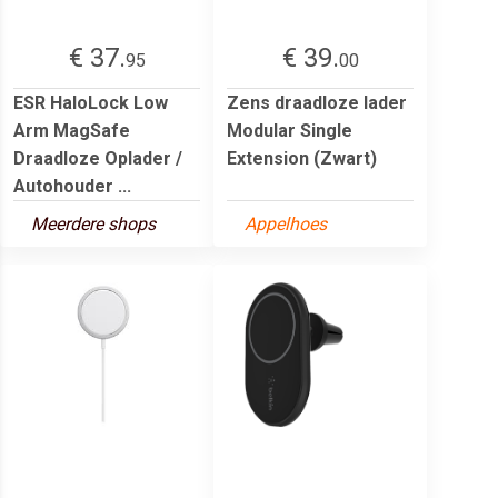
€ 37.
€ 39.
95
00
ESR HaloLock Low
Zens draadloze lader
Arm MagSafe
Modular Single
Draadloze Oplader /
Extension (Zwart)
Autohouder ...
Meerdere shops
Appelhoes