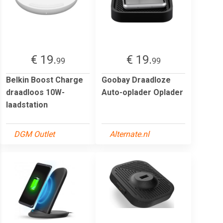
€ 19.
€ 19.
99
99
Belkin Boost Charge
Goobay Draadloze
draadloos 10W-
Auto-oplader Oplader
laadstation
DGM Outlet
Alternate.nl