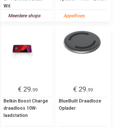
Wit
Meerdere shops
Appelhoes
€ 29.
€ 29.
99
99
Belkin Boost Charge
BlueBuilt Draadloze
draadloos 10W-
Oplader
laadstation