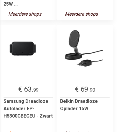
25W ...
Meerdere shops
Meerdere shops
€ 63.
€ 69.
99
90
Samsung Draadloze
Belkin Draadloze
Autolader EP-
Oplader 15W
H5300CBEGEU - Zwart