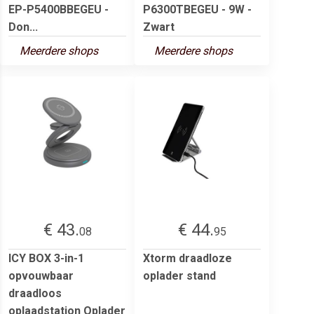
EP-P5400BBEGEU -
P6300TBEGEU - 9W -
Don...
Zwart
Meerdere shops
Meerdere shops
€ 43.
€ 44.
08
95
ICY BOX 3-in-1
Xtorm draadloze
opvouwbaar
oplader stand
draadloos
oplaadstation Oplader