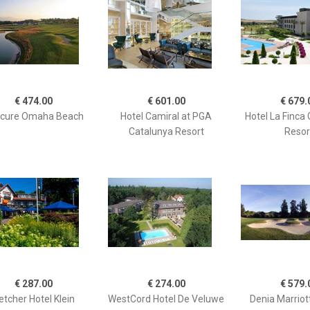
€ 474.00
€ 601.00
€ 679.
cure Omaha Beach
Hotel Camiral at PGA
Hotel La Finca 
Catalunya Resort
Resor
€ 287.00
€ 274.00
€ 579.
etcher Hotel Klein
WestCord Hotel De Veluwe
Denia Marriott