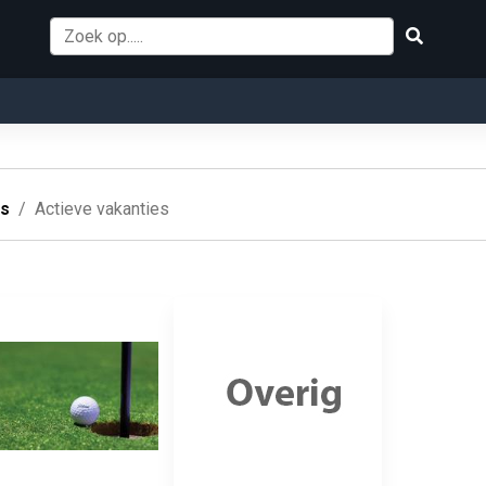
es
Actieve vakanties