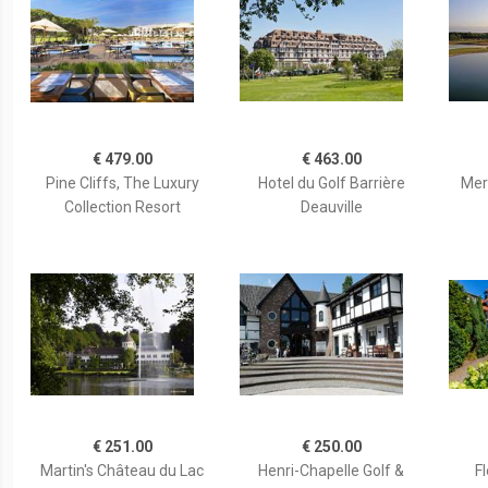
€ 479.00
€ 463.00
Pine Cliffs, The Luxury
Hotel du Golf Barrière
Mer
Collection Resort
Deauville
€ 251.00
€ 250.00
Martin's Château du Lac
Henri-Chapelle Golf &
Fl