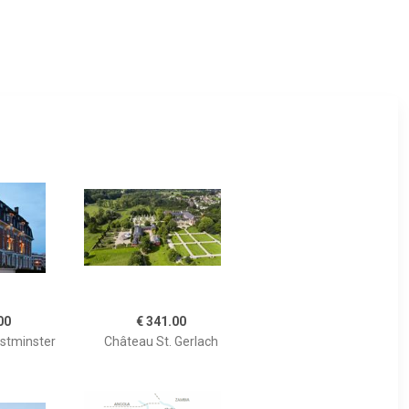
00
€ 341.00
estminster
Château St. Gerlach