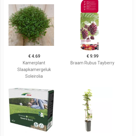
€ 4.69
€ 9.99
Kamerplant
Braam Rubus Tayberry
Slaapkamergeluk
Soleirolia