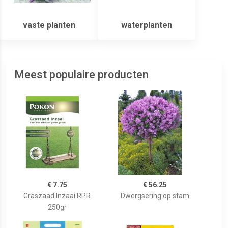
vaste planten
waterplanten
Meest populaire producten
€ 7.75
€ 56.25
Graszaad Inzaai RPR
Dwergsering op stam
250gr