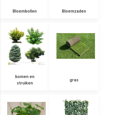
Bloembollen
Bloemzaden
bomen en
gras
struiken