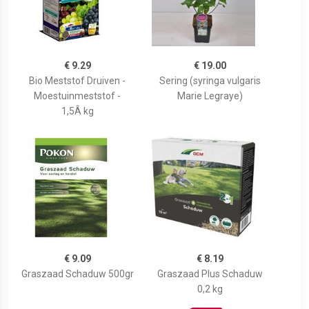
€ 9.29
€ 19.00
Bio Meststof Druiven -
Sering (syringa vulgaris
Moestuinmeststof -
Marie Legraye)
1,5Â kg
€ 9.09
€ 8.19
Graszaad Schaduw 500gr
Graszaad Plus Schaduw
0,2 kg