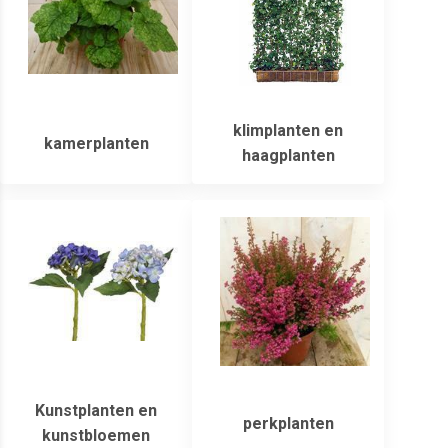
klimplanten en
kamerplanten
haagplanten
Kunstplanten en
perkplanten
kunstbloemen