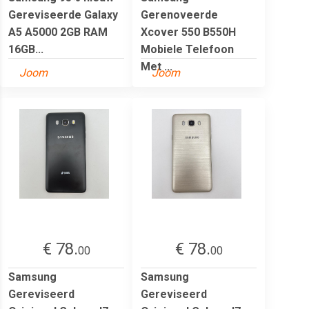
Gereviseerde Galaxy
Gerenoveerde
A5 A5000 2GB RAM
Xcover 550 B550H
16GB...
Mobiele Telefoon
Met ...
Joom
Joom
€ 78.
€ 78.
00
00
Samsung
Samsung
Gereviseerd
Gereviseerd