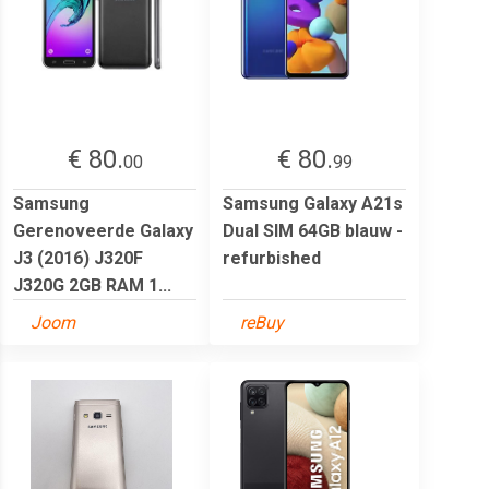
€ 80.
€ 80.
00
99
Samsung
Samsung Galaxy A21s
Gerenoveerde Galaxy
Dual SIM 64GB blauw -
J3 (2016) J320F
refurbished
J320G 2GB RAM 1...
Joom
reBuy