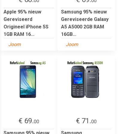
00
00
Apple 95% nieuw
Samsung 95% nieuw
Gereviseerd
Gereviseerde Galaxy
Origineel iPhone 5S
A5 A5000 2GB RAM
1GB RAM 16...
16GB...
Joom
Joom
€ 69.
€ 71.
00
00
Samsung 95% nieuw
Samsung