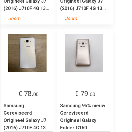
Origineel Galaxy J7
Origineel Galaxy J7
(2016) J710F 4G 13...
(2016) J710F 4G 13...
Joom
Joom
€ 78.
€ 79.
00
00
Samsung
Samsung 95% nieuw
Gereviseerd
Gereviseerd
Origineel Galaxy J7
Origineel Galaxy
(2016) J710F 4G 13...
Folder G160...