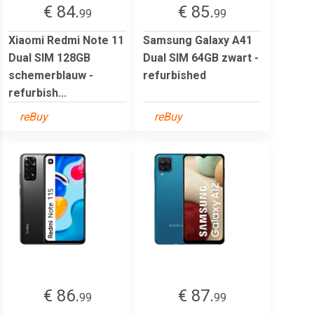
€ 84.
€ 85.
99
99
Xiaomi Redmi Note 11
Samsung Galaxy A41
Dual SIM 128GB
Dual SIM 64GB zwart -
schemerblauw -
refurbished
refurbish...
reBuy
reBuy
€ 86.
€ 87.
99
99