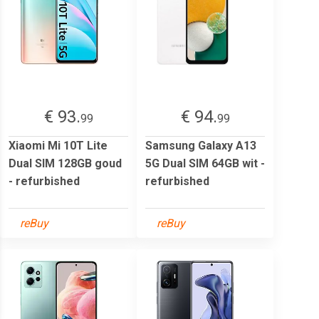
€ 93.
€ 94.
99
99
Xiaomi Mi 10T Lite
Samsung Galaxy A13
Dual SIM 128GB goud
5G Dual SIM 64GB wit -
- refurbished
refurbished
reBuy
reBuy