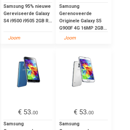
Samsung 95% nieuwe
Samsung
Gereviseerde Galaxy
Gerenoveerde
S4 i9500 i9505 2GB R...
Originele Galaxy S5
G900F 4G 16MP 2GB...
Joom
Joom
€ 53.
€ 53.
00
00
Samsung
Samsung