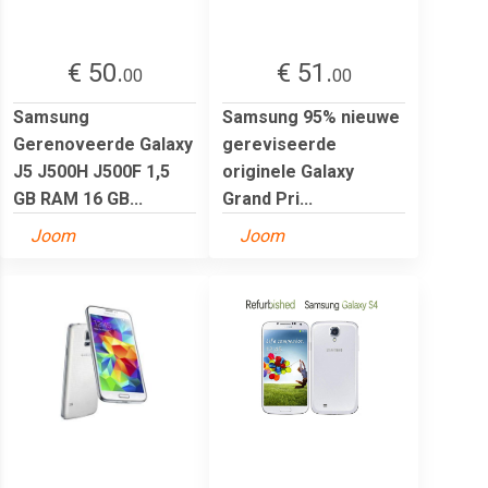
€ 50.
€ 51.
00
00
Samsung
Samsung 95% nieuwe
Gerenoveerde Galaxy
gereviseerde
J5 J500H J500F 1,5
originele Galaxy
GB RAM 16 GB...
Grand Pri...
Joom
Joom