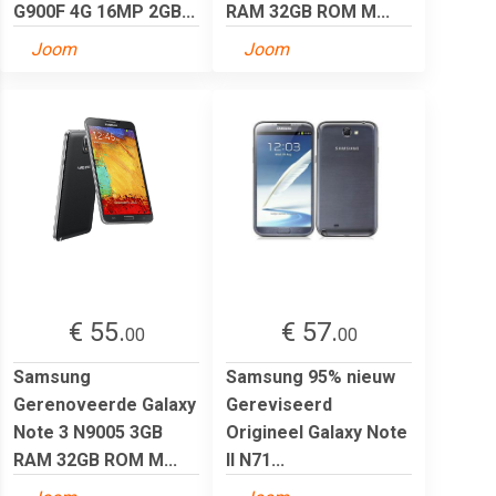
G900F 4G 16MP 2GB...
RAM 32GB ROM M...
Joom
Joom
€ 55.
€ 57.
00
00
Samsung
Samsung 95% nieuw
Gerenoveerde Galaxy
Gereviseerd
Note 3 N9005 3GB
Origineel Galaxy Note
RAM 32GB ROM M...
II N71...