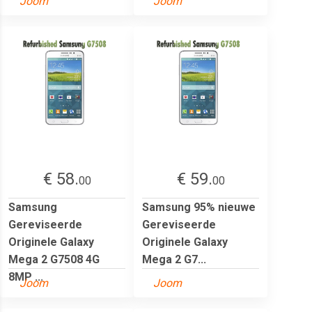
Joom
Joom
€ 58.
€ 59.
00
00
Samsung
Samsung 95% nieuwe
Gereviseerde
Gereviseerde
Originele Galaxy
Originele Galaxy
Mega 2 G7508 4G
Mega 2 G7...
8MP ...
Joom
Joom