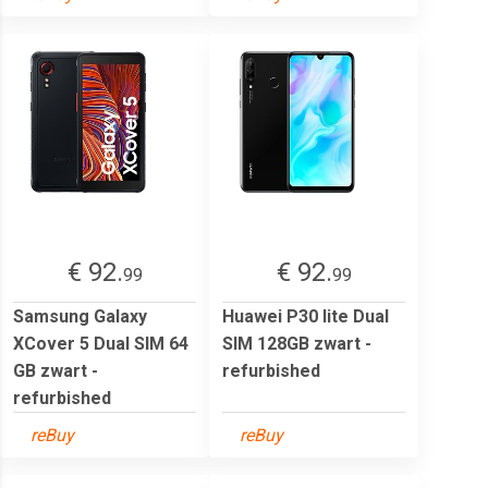
€ 92.
€ 92.
99
99
Samsung Galaxy
Huawei P30 lite Dual
XCover 5 Dual SIM 64
SIM 128GB zwart -
GB zwart -
refurbished
refurbished
reBuy
reBuy