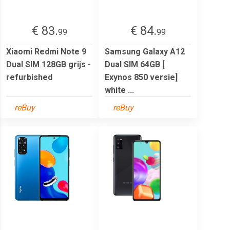
€ 83.
€ 84.
99
99
Xiaomi Redmi Note 9
Samsung Galaxy A12
Dual SIM 128GB grijs -
Dual SIM 64GB [
refurbished
Exynos 850 versie]
white ...
reBuy
reBuy