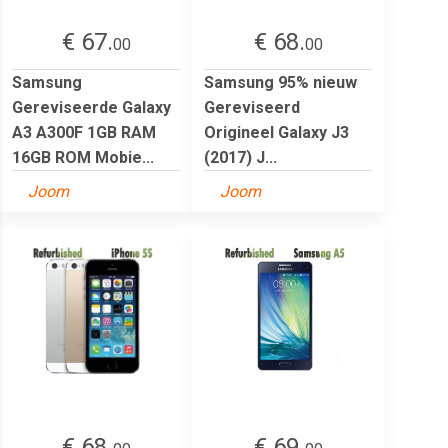
€ 67.
€ 68.
00
00
Samsung
Samsung 95% nieuw
Gereviseerde Galaxy
Gereviseerd
A3 A300F 1GB RAM
Origineel Galaxy J3
16GB ROM Mobie...
(2017) J...
Joom
Joom
€ 68.
€ 69.