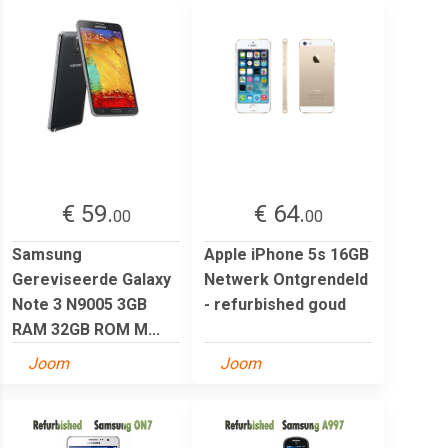
€ 59.
€ 64.
00
00
Samsung
Apple iPhone 5s 16GB
Gereviseerde Galaxy
Netwerk Ontgrendeld
Note 3 N9005 3GB
- refurbished goud
RAM 32GB ROM M...
Joom
Joom