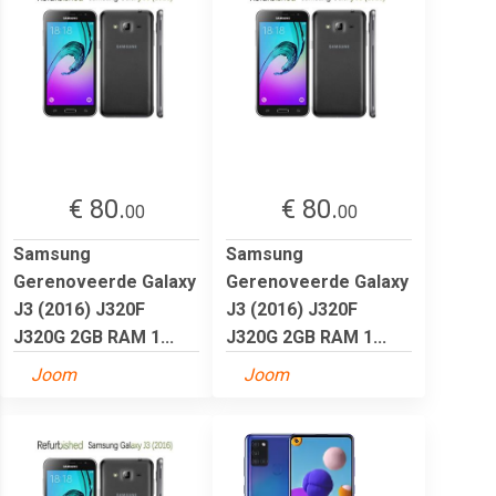
€ 80.
€ 80.
00
00
Samsung
Samsung
Gerenoveerde Galaxy
Gerenoveerde Galaxy
J3 (2016) J320F
J3 (2016) J320F
J320G 2GB RAM 1...
J320G 2GB RAM 1...
Joom
Joom