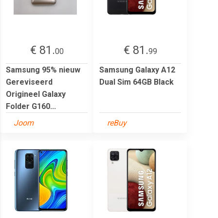
€ 81.
€ 81.
00
99
Samsung 95% nieuw
Samsung Galaxy A12
Gereviseerd
Dual Sim 64GB Black
Origineel Galaxy
Folder G160...
Joom
reBuy