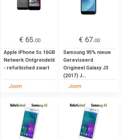
€ 65.
€ 67.
00
00
Apple iPhone 5s 16GB
Samsung 95% nieuw
Netwerk Ontgrendeld
Gereviseerd
- refurbished zwart
Origineel Galaxy J3
(2017) J...
Joom
Joom