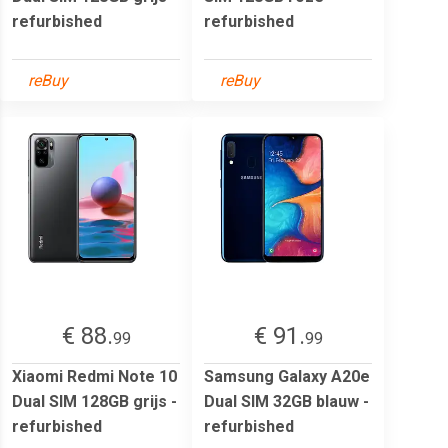
refurbished
refurbished
reBuy
reBuy
€ 88.
€ 91.
99
99
Xiaomi Redmi Note 10
Samsung Galaxy A20e
Dual SIM 128GB grijs -
Dual SIM 32GB blauw -
refurbished
refurbished