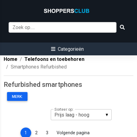
Categorieën
Home
Telefoons en toebehoren
Smartphones Refurbished
Refurbished smartphones
MERK:
Sorteer op:
(current)
1
2
3
Volgende pagina