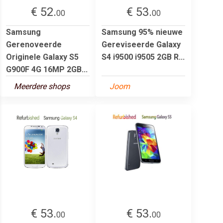
€ 52.
€ 53.
00
00
Samsung
Samsung 95% nieuwe
Gerenoveerde
Gereviseerde Galaxy
Originele Galaxy S5
S4 i9500 i9505 2GB R...
G900F 4G 16MP 2GB...
Meerdere shops
Joom
€ 53.
€ 53.
00
00