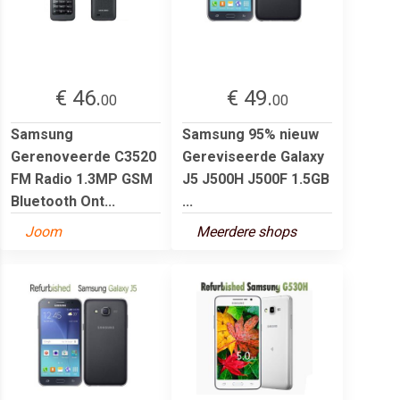
€ 46.
€ 49.
00
00
Samsung
Samsung 95% nieuw
Gerenoveerde C3520
Gereviseerde Galaxy
FM Radio 1.3MP GSM
J5 J500H J500F 1.5GB
Bluetooth Ont...
...
Joom
Meerdere shops