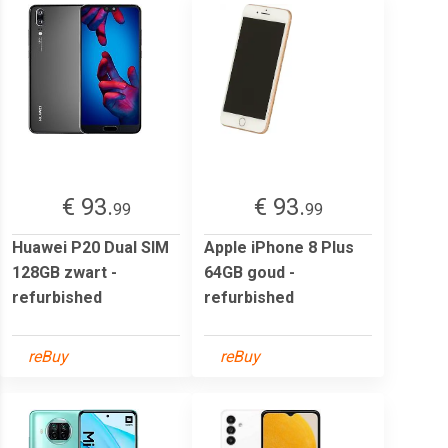
€ 93.
€ 93.
99
99
Huawei P20 Dual SIM
Apple iPhone 8 Plus
128GB zwart -
64GB goud -
refurbished
refurbished
reBuy
reBuy