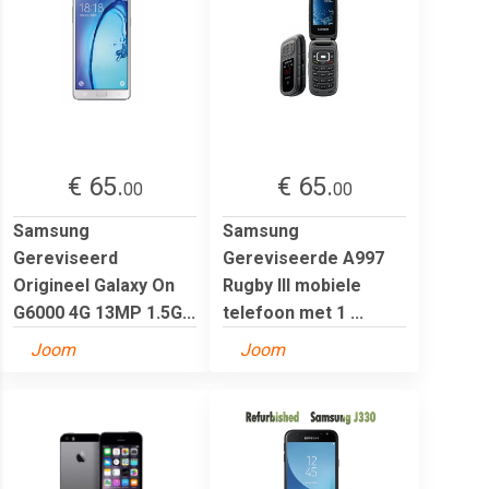
€ 65.
€ 65.
00
00
Samsung
Samsung
Gereviseerd
Gereviseerde A997
Origineel Galaxy On
Rugby III mobiele
G6000 4G 13MP 1.5G...
telefoon met 1 ...
Joom
Joom