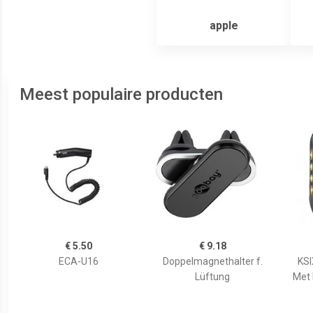
apple
Meest populaire producten
€ 5.50
€ 9.18
ECA-U16
Doppelmagnethalter f.
KSI
Lüftung
Met 