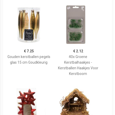
€ 7.25
€ 2.12
Gouden kerstballen pegels
40x Groene
glas 15 cm Goudkleurig
Kerstbalhaakjes -
Kerstballen Haakjes Voor
Kerstboom