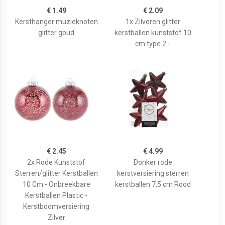
€ 1.49
€ 2.09
Kersthanger muzieknoten
1x Zilveren glitter
glitter goud
kerstballen kunststof 10
cm type 2 -
€ 2.45
€ 4.99
2x Rode Kunststof
Donker rode
Sterren/glitter Kerstballen
kerstversiering sterren
10 Cm - Onbreekbare
kerstballen 7,5 cm Rood
Kerstballen Plastic -
Kerstboomversiering
Zilver