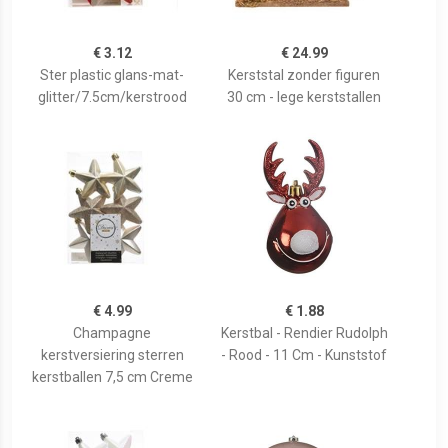
€ 3.12
€ 24.99
Ster plastic glans-mat-
Kerststal zonder figuren
glitter/7.5cm/kerstrood
30 cm - lege kerststallen
€ 4.99
€ 1.88
Champagne
Kerstbal - Rendier Rudolph
kerstversiering sterren
- Rood - 11 Cm - Kunststof
kerstballen 7,5 cm Creme