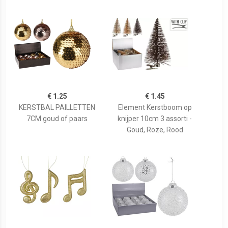
€ 1.25
€ 1.45
KERSTBAL PAILLETTEN
Element Kerstboom op
7CM goud of paars
knijper 10cm 3 assorti -
Goud, Roze, Rood