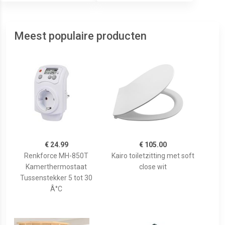
Meest populaire producten
€ 24.99
€ 105.00
Renkforce MH-850T
Kairo toiletzitting met soft
Kamerthermostaat
close wit
Tussenstekker 5 tot 30
Â°C