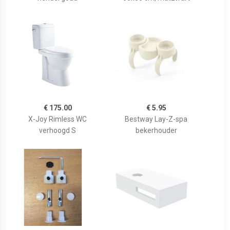
€ 175.00
€ 5.95
X-Joy Rimless WC
Bestway Lay-Z-spa
verhoogd S
bekerhouder