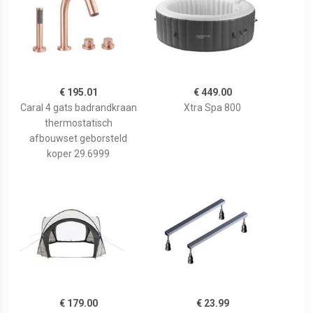
€ 195.01
€ 449.00
Caral 4 gats badrandkraan
Xtra Spa 800
thermostatisch
afbouwset geborsteld
koper 29.6999
€ 179.00
€ 23.99