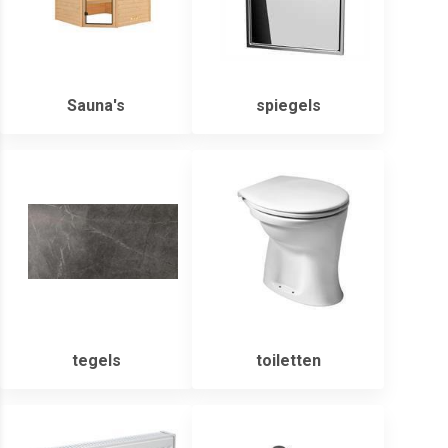
Sauna's
spiegels
tegels
toiletten