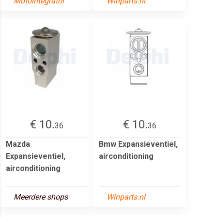
Motointegrator
Winparts.nl
€ 10.
€ 10.
36
36
Mazda
Bmw Expansieventiel,
Expansieventiel,
airconditioning
airconditioning
Meerdere shops
Winparts.nl