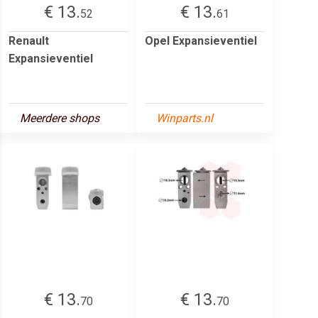
€ 13.
€ 13.
52
61
Renault
Opel Expansieventiel
Expansieventiel
Meerdere shops
Winparts.nl
€ 13.
€ 13.
70
70