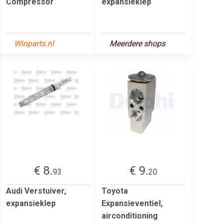
Compressor
expansieklep
Winparts.nl
Meerdere shops
€ 8.
€ 9.
93
20
Audi Verstuiver,
Toyota
expansieklep
Expansieventiel,
airconditioning