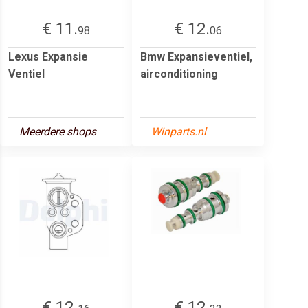
€ 11.
€ 12.
98
06
Lexus Expansie
Bmw Expansieventiel,
Ventiel
airconditioning
Meerdere shops
Winparts.nl
€ 12.
€ 12.