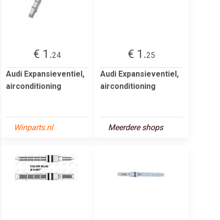
€ 1.
€ 1.
24
25
Audi Expansieventiel,
Audi Expansieventiel,
airconditioning
airconditioning
Winparts.nl
Meerdere shops