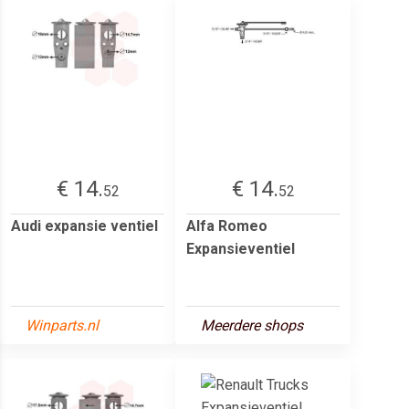
€ 14.
€ 14.
52
52
Audi expansie ventiel
Alfa Romeo
Expansieventiel
Winparts.nl
Meerdere shops