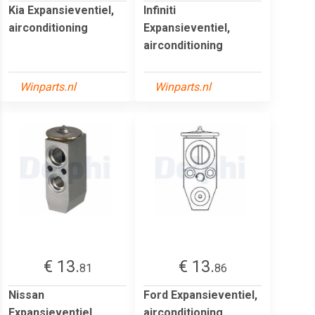
Kia Expansieventiel,
Infiniti
airconditioning
Expansieventiel,
airconditioning
Winparts.nl
Winparts.nl
€ 13.
€ 13.
81
86
Nissan
Ford Expansieventiel,
Expansieventiel,
airconditioning