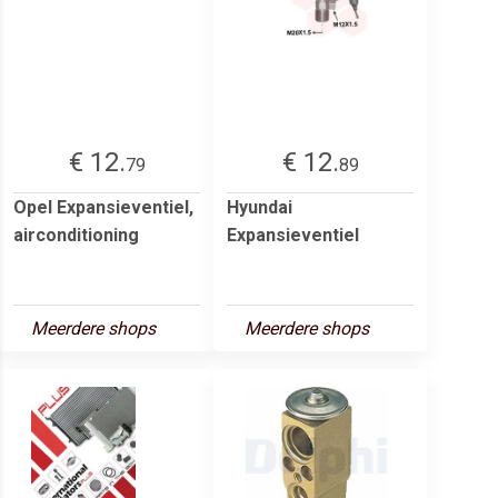
€ 12.
€ 12.
79
89
Opel Expansieventiel,
Hyundai
airconditioning
Expansieventiel
Meerdere shops
Meerdere shops