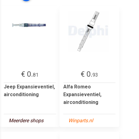
€ 0.
€ 0.
81
93
Jeep Expansieventiel,
Alfa Romeo
airconditioning
Expansieventiel,
airconditioning
Meerdere shops
Winparts.nl