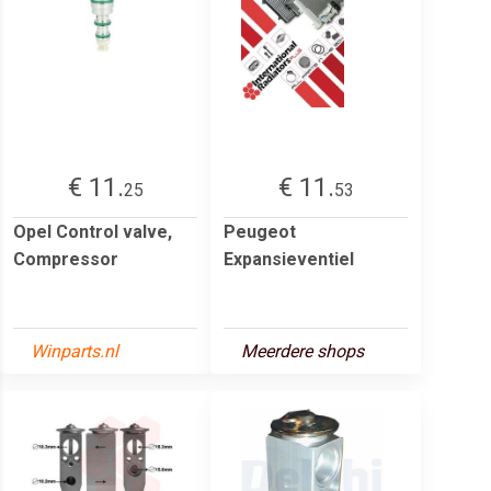
€ 11.
€ 11.
25
53
Opel Control valve,
Peugeot
Compressor
Expansieventiel
Winparts.nl
Meerdere shops