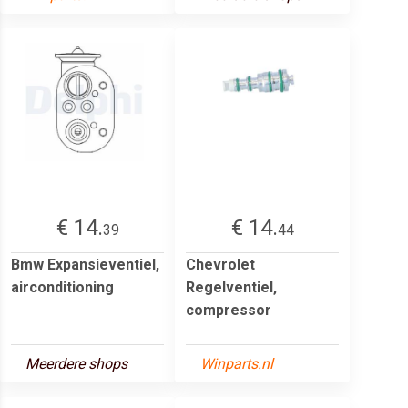
€ 14.
€ 14.
39
44
Bmw Expansieventiel,
Chevrolet
airconditioning
Regelventiel,
compressor
Meerdere shops
Winparts.nl