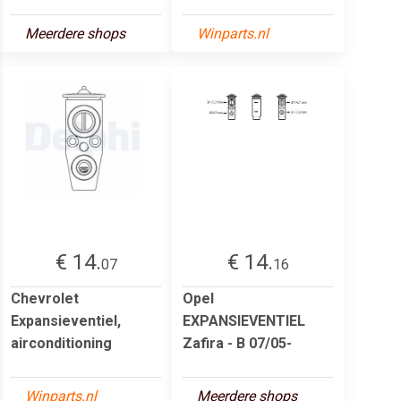
Meerdere shops
Winparts.nl
€ 14.
€ 14.
07
16
Chevrolet
Opel
Expansieventiel,
EXPANSIEVENTIEL
airconditioning
Zafira - B 07/05-
Winparts.nl
Meerdere shops