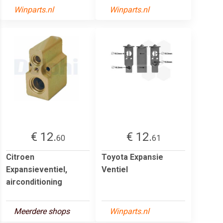
Winparts.nl
Winparts.nl
€ 12.
€ 12.
60
61
Citroen
Toyota Expansie
Expansieventiel,
Ventiel
airconditioning
Meerdere shops
Winparts.nl