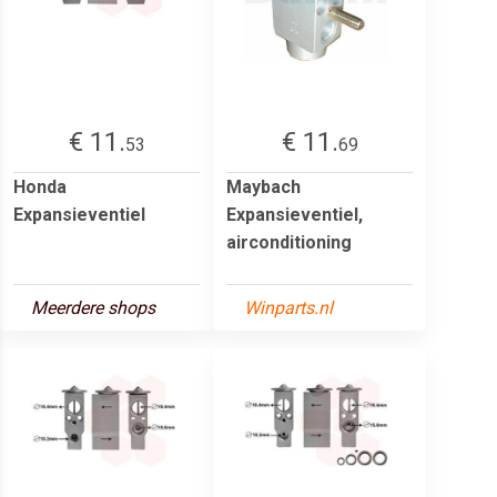
€ 11.
€ 11.
53
69
Honda
Maybach
Expansieventiel
Expansieventiel,
airconditioning
Meerdere shops
Winparts.nl