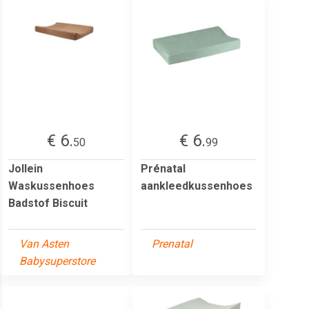
€ 6.
€ 6.
50
99
Jollein
Prénatal
Waskussenhoes
aankleedkussenhoes
Badstof Biscuit
Van Asten
Prenatal
Babysuperstore