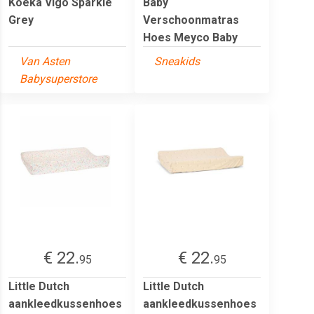
Koeka Vigo Sparkle
Baby
Grey
Verschoonmatras
Hoes Meyco Baby
Van Asten
Sneakids
Babysuperstore
€ 22.
€ 22.
95
95
Little Dutch
Little Dutch
aankleedkussenhoes
aankleedkussenhoes