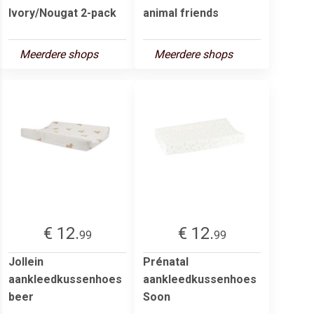
Ivory/Nougat 2-pack
animal friends
Meerdere shops
Meerdere shops
€ 12.
€ 12.
99
99
Jollein
Prénatal
aankleedkussenhoes
aankleedkussenhoes
beer
Soon