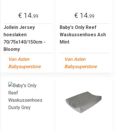
€ 14.
€ 14.
99
99
Jollein Jersey
Baby's Only Reef
hoeslaken
Waskussenhoes Ash
70/75x140/150cm -
Mint
Bloomy
Van Asten
Van Asten
Babysuperstore
Babysuperstore