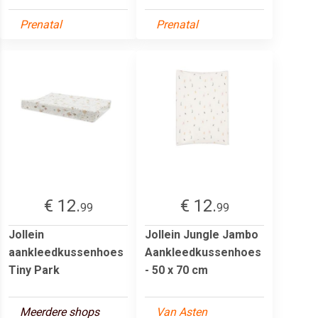
Prenatal
Prenatal
€ 12.
€ 12.
99
99
Jollein
Jollein Jungle Jambo
aankleedkussenhoes
Aankleedkussenhoes
Tiny Park
- 50 x 70 cm
Meerdere shops
Van Asten