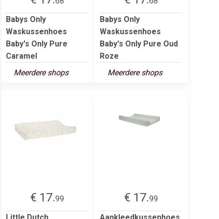
68
68
Babys Only
Babys Only
Waskussenhoes
Waskussenhoes
Baby's Only Pure
Baby's Only Pure Oud
Caramel
Roze
Meerdere shops
Meerdere shops
€ 17.
€ 17.
99
99
Little Dutch
Aankleedkussenhoes