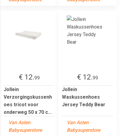
€ 12.
€ 12.
99
99
Jollein
Jollein
Verzorgingskussenh
Waskussenhoes
oes tricot voor
Jersey Teddy Bear
onderweg 50 x 70 c...
Van Asten
Van Asten
Babysuperstore
Babysuperstore