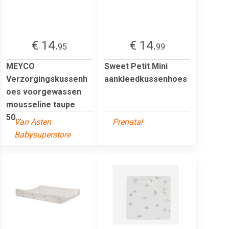
€ 14.
€ 14.
95
99
MEYCO
Sweet Petit Mini
Verzorgingskussenh
aankleedkussenhoes
oes voorgewassen
mousseline taupe
50...
Van Asten
Prenatal
Babysuperstore