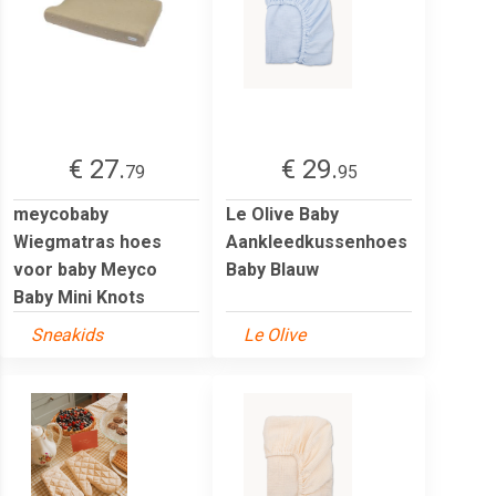
€ 27.
€ 29.
79
95
meycobaby
Le Olive Baby
Wiegmatras hoes
Aankleedkussenhoes
voor baby Meyco
Baby Blauw
Baby Mini Knots
Sneakids
Le Olive