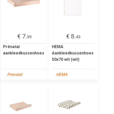
€ 7.
€ 8.
99
49
Prénatal
HEMA
aankleedkussenhoes
Aankleedkussenhoes
50x70 wit (wit)
Prenatal
HEMA