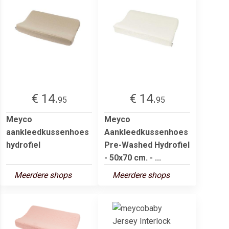
€ 14.
€ 14.
95
95
Meyco
Meyco
aankleedkussenhoes
Aankleedkussenhoes
hydrofiel
Pre-Washed Hydrofiel
- 50x70 cm. - ...
Meerdere shops
Meerdere shops