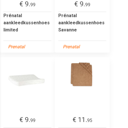
€ 9.
€ 9.
99
99
Prénatal
Prénatal
aankleedkussenhoes
aankleedkussenhoes
limited
Savanne
Prenatal
Prenatal
€ 9.
€ 11.
99
95