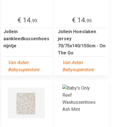
€ 14.
€ 14.
99
99
Jollein
Jollein Hoeslaken
aankleedkussenhoes
jersey
nijntje
70/75x140/150cm - On
The Go
Van Asten
Van Asten
Babysuperstore
Babysuperstore