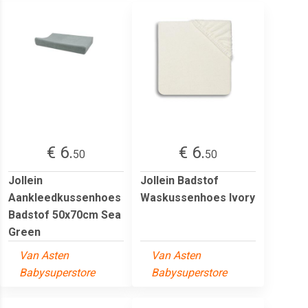
€ 6.
€ 6.
50
50
Jollein
Jollein Badstof
Aankleedkussenhoes
Waskussenhoes Ivory
Badstof 50x70cm Sea
Green
Van Asten
Van Asten
Babysuperstore
Babysuperstore