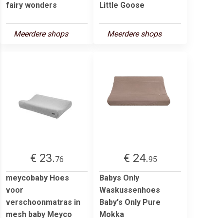
fairy wonders
Little Goose
Meerdere shops
Meerdere shops
€ 23.
€ 24.
76
95
meycobaby Hoes
Babys Only
voor
Waskussenhoes
verschoonmatras in
Baby's Only Pure
mesh baby Meyco
Mokka