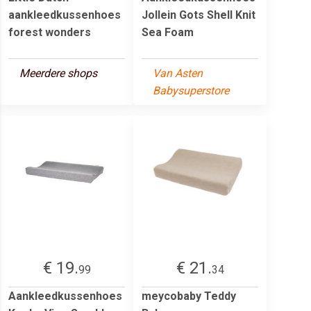
aankleedkussenhoes
Jollein Gots Shell Knit
forest wonders
Sea Foam
Meerdere shops
Van Asten
Babysuperstore
€ 19.
€ 21.
99
34
Aankleedkussenhoes
meycobaby Teddy