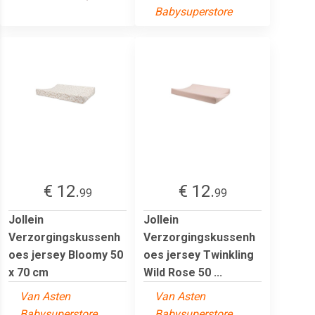
Babysuperstore
€ 12.
€ 12.
99
99
Jollein
Jollein
Verzorgingskussenh
Verzorgingskussenh
oes jersey Bloomy 50
oes jersey Twinkling
x 70 cm
Wild Rose 50 ...
Van Asten
Van Asten
Babysuperstore
Babysuperstore