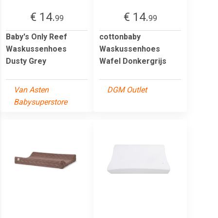
€ 14.
€ 14.
99
99
Baby's Only Reef
cottonbaby
Waskussenhoes
Waskussenhoes
Dusty Grey
Wafel Donkergrijs
Van Asten
DGM Outlet
Babysuperstore