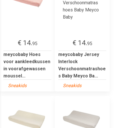
€ 14.
€ 14.
95
95
meycobaby Hoes
meycobaby Jersey
voor aankleedkussen
Interlock
in voorafgewassen
Verschoonmatrashoe
moussel...
s Baby Meyco Ba...
Sneakids
Sneakids