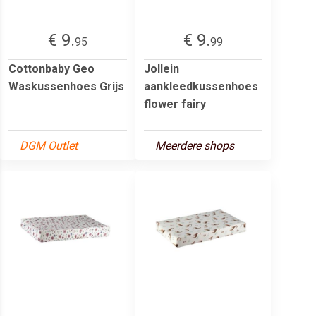
€ 9.
€ 9.
95
99
Cottonbaby Geo
Jollein
Waskussenhoes Grijs
aankleedkussenhoes
flower fairy
DGM Outlet
Meerdere shops