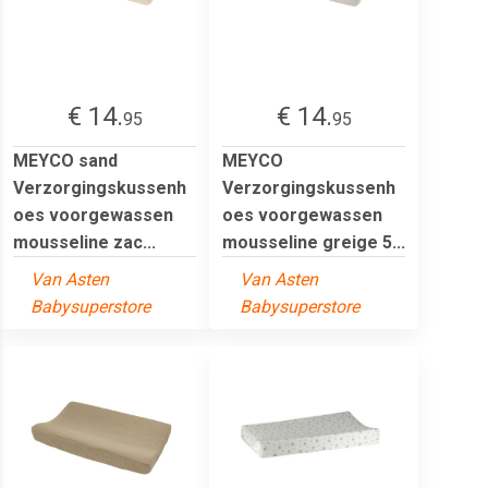
€ 14.
€ 14.
95
95
MEYCO sand
MEYCO
Verzorgingskussenh
Verzorgingskussenh
oes voorgewassen
oes voorgewassen
mousseline zac...
mousseline greige 5...
Van Asten
Van Asten
Babysuperstore
Babysuperstore