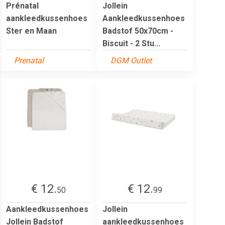
Prénatal
Jollein
aankleedkussenhoes
Aankleedkussenhoes
Ster en Maan
Badstof 50x70cm -
Biscuit - 2 Stu...
Prenatal
DGM Outlet
€ 12.
€ 12.
50
99
Aankleedkussenhoes
Jollein
Jollein Badstof
aankleedkussenhoes