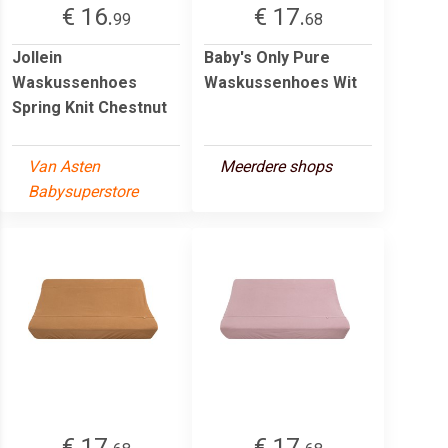
€ 16.
€ 17.
99
68
Jollein
Baby's Only Pure
Waskussenhoes
Waskussenhoes Wit
Spring Knit Chestnut
Van Asten
Meerdere shops
Babysuperstore
€ 17.
€ 17.