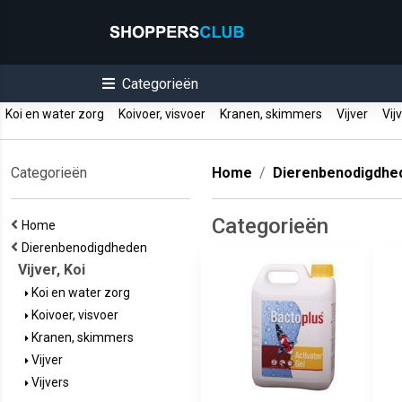
Categorieën
Koi en water zorg
Koivoer, visvoer
Kranen, skimmers
Vijver
Vij
Categorieën
Home
Dierenbenodigdhe
Categorieën
Home
Dierenbenodigdheden
Vijver, Koi
Koi en water zorg
Koivoer, visvoer
Kranen, skimmers
Vijver
Vijvers