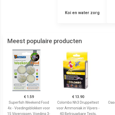
Koi en water zorg
Meest populaire producten
€ 1.59
€ 13.90
Superfish Weekend Food
Colombo Nh3 Druppeltest
Oas
4x - Voedingsblokken voor
voor Ammoniak in Vijvers -
15 Vijvervissen, Voeding 3-
40 Betrouwbare Tests,