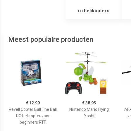
rc helikopters
Meest populaire producten
€ 12.99
€ 38.95
Revell Copter Ball The Ball
Nintendo Mario Flying
AFX
RC helikopter voor
Yoshi
v
beginners RTF