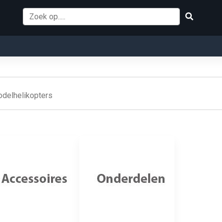
odelhelikopters