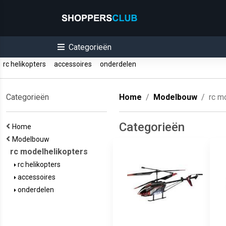
Categorieën
rc helikopters
accessoires
onderdelen
Categorieën
Home
Modelbouw
rc m
Categorieën
Home
Modelbouw
rc modelhelikopters
rc helikopters
accessoires
onderdelen