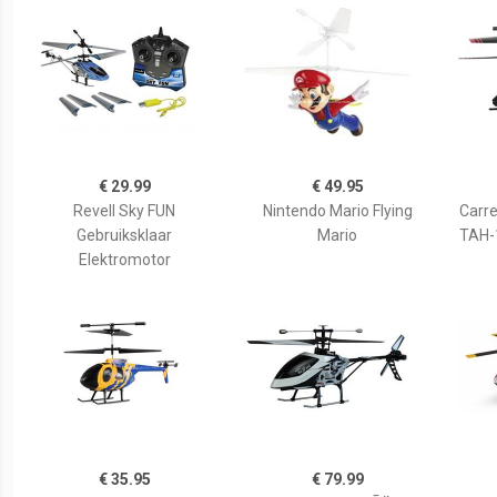
€ 29.99
€ 49.95
Revell Sky FUN
Nintendo Mario Flying
Carre
Gebruiksklaar
Mario
TAH-1
Elektromotor
€ 35.95
€ 79.99