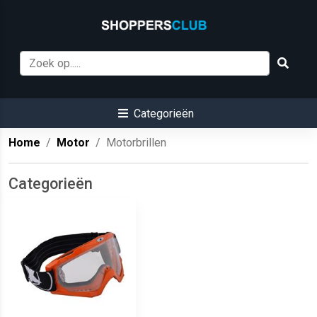
Categorieën
Home
Motor
Motorbrillen
Categorieën