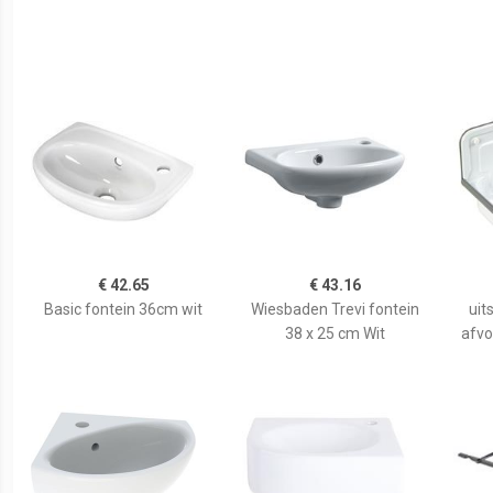
€ 42.65
€ 43.16
Basic fontein 36cm wit
Wiesbaden Trevi fontein
uit
38 x 25 cm Wit
afvo