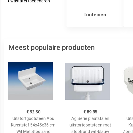
wastafel toebehoren
fonteinen
Meest populaire producten
€ 92.50
€ 89.95
Uitstortgootsteen Abu
Ag Serie plaatstalen
Uit
Kunststof 54x45x36 cm
uitstortgootsteen met
Ku
Wit Met Stootrand
stootrand wit-blauw
Zond