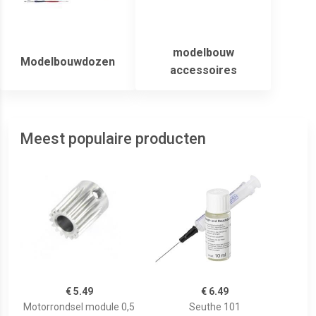
modelbouw
Modelbouwdozen
accessoires
Meest populaire producten
€ 5.49
€ 6.49
Motorrondsel module 0,5
Seuthe 101