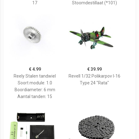
17
Stoomdestillaat (*101)
€ 4.99
€ 39.99
Reely Stalen tandwiel
Revell 1/32 Polikarpov I-16
Soort module: 1.0
Type 24 "Rata"
Boordiameter: 6 mm
Aantal tanden: 15