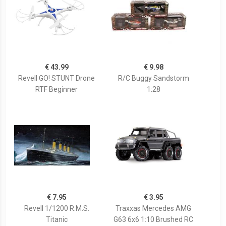
€ 43.99
€ 9.98
Revell GO! STUNT Drone
R/C Buggy Sandstorm
RTF Beginner
1:28
€ 7.95
€ 3.95
Revell 1/1200 R.M.S.
Traxxas Mercedes AMG
Titanic
G63 6x6 1:10 Brushed RC