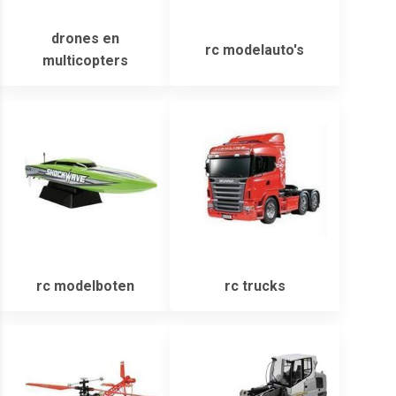
drones en
rc modelauto's
multicopters
rc modelboten
rc trucks