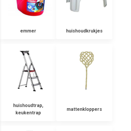
emmer
huishoudkrukjes
huishoudtrap,
mattenkloppers
keukentrap