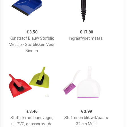
€ 3.50
€ 17.80
Kunststof Blauw Stofblik
ingraafvoet metaal
Met Lip - Stofblikken Voor
Binnen
€ 3.46
€ 3.99
Stofblik met handveger,
Stoffer en blik wit/paars
uit PVC, geassorteerde
32 cm Multi