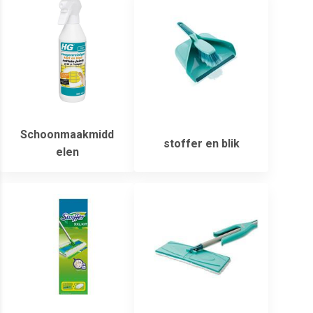
Schoonmaakmidd
stoffer en blik
elen