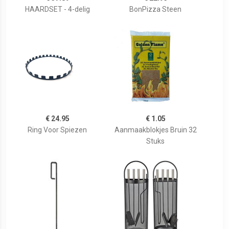
HAARDSET - 4-delig
BonPizza Steen
€ 24.95
€ 1.05
Ring Voor Spiezen
Aanmaakblokjes Bruin 32
Stuks