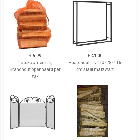
€ 6.99
€ 41.00
1 stuks afnemen,
Haardhoutrek 110x28x116
Brandhout openhaard per
cm staal matzwart
zak