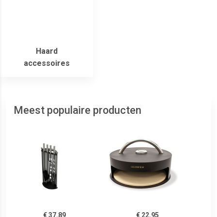
Haard
accessoires
Meest populaire producten
€ 37.89
€ 22.95