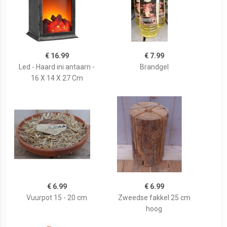
€ 16.99
€ 7.99
Led - Haard ini antaarn -
Brandgel
16 X 14 X 27 Cm
€ 6.99
€ 6.99
Vuurpot 15 - 20 cm
Zweedse fakkel 25 cm
hoog