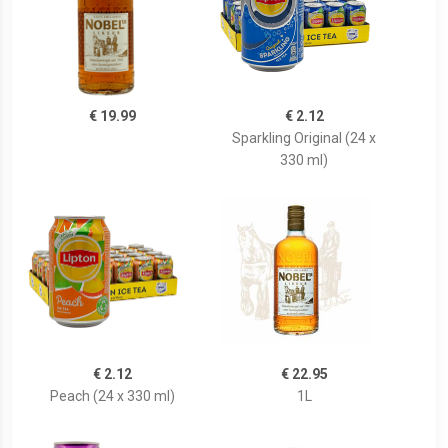
€ 19.99
€ 2.12
Sparkling Original (24 x
330 ml)
€ 2.12
€ 22.95
Peach (24 x 330 ml)
1L