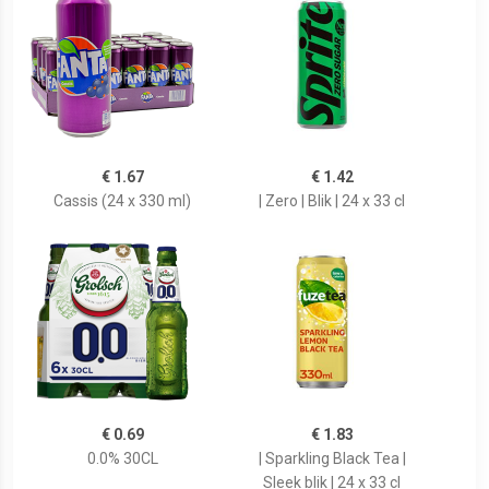
€ 1.67
€ 1.42
Cassis (24 x 330 ml)
| Zero | Blik | 24 x 33 cl
€ 0.69
€ 1.83
0.0% 30CL
| Sparkling Black Tea |
Sleek blik | 24 x 33 cl