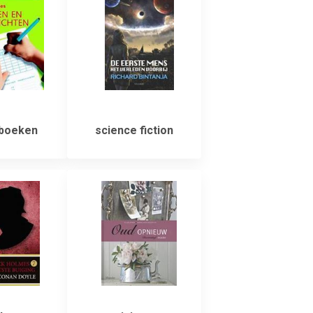
boeken
science fiction