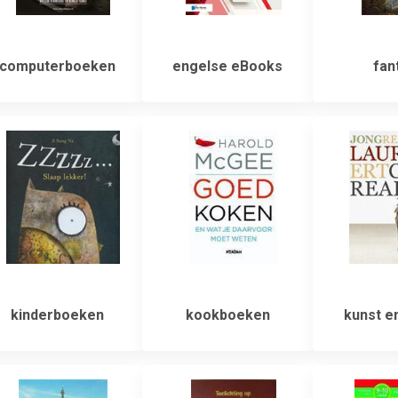
computerboeken
engelse eBooks
fan
kinderboeken
kookboeken
kunst en