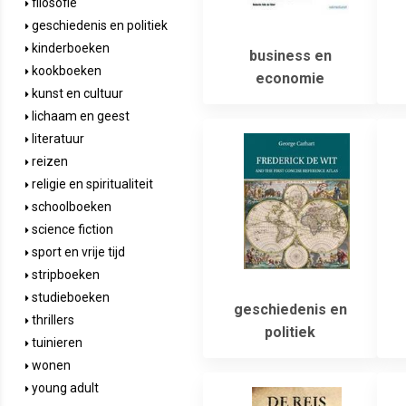
filosofie
geschiedenis en politiek
kinderboeken
business en
kookboeken
economie
kunst en cultuur
lichaam en geest
literatuur
reizen
religie en spiritualiteit
schoolboeken
science fiction
sport en vrije tijd
stripboeken
studieboeken
geschiedenis en
thrillers
politiek
tuinieren
wonen
young adult