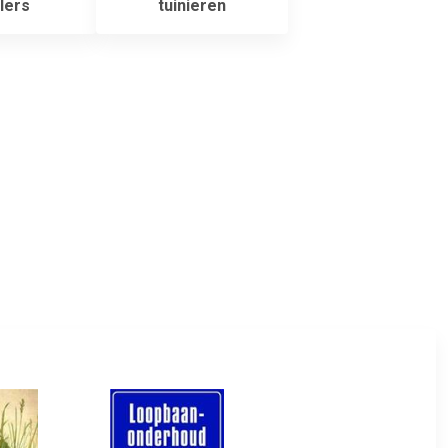
llers
tuinieren