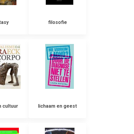
tasy
filosofie
 cultuur
lichaam en geest