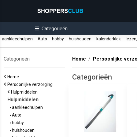
Categorieën
aankleedhulpen
Auto
hobby
huishouden
kalenderklok
lezen,
Categorieën
Home
Persoonlijke verz
Categorieën
Home
Persoonlijke verzorging
Hulpmiddelen
Hulpmiddelen
aankleedhulpen
Auto
hobby
huishouden