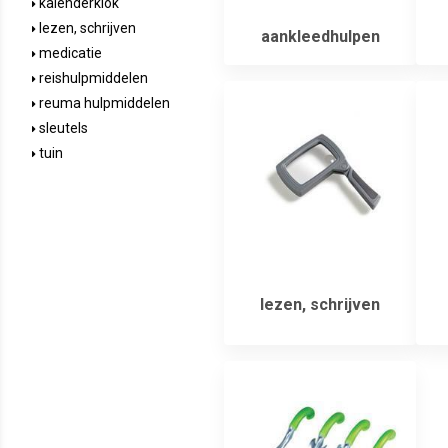
kalenderklok
lezen, schrijven
aankleedhulpen
medicatie
reishulpmiddelen
reuma hulpmiddelen
sleutels
tuin
lezen, schrijven