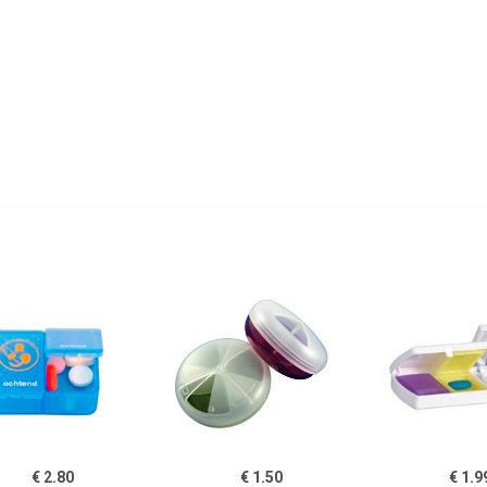
€ 2.80
€ 1.50
€ 1.9