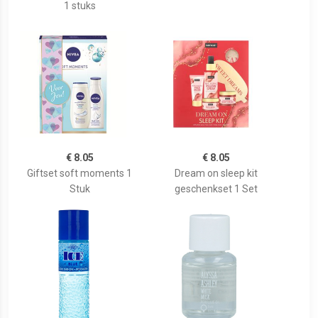
1 stuks
€ 8.05
€ 8.05
Giftset soft moments 1
Dream on sleep kit
Stuk
geschenkset 1 Set