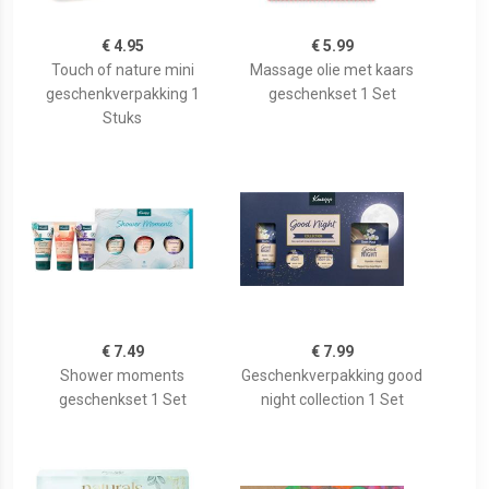
€ 4.95
€ 5.99
Touch of nature mini
Massage olie met kaars
geschenkverpakking 1
geschenkset 1 Set
Stuks
€ 7.49
€ 7.99
Shower moments
Geschenkverpakking good
geschenkset 1 Set
night collection 1 Set