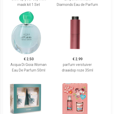
mask kit 1 Set
Diamonds Eau de Parfum
€ 2.50
€ 2.99
Acqua Di Gioia Woman
parfum verstuiver
Eau De Parfum 50ml
draaidop roze 35ml