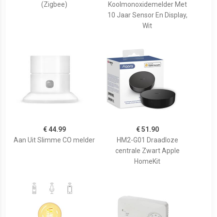
(Zigbee)
Koolmonoxidemelder Met
10 Jaar Sensor En Display,
Wit
€ 44.99
€ 51.90
Aan Uit Slimme CO melder
HM2-G01 Draadloze
centrale Zwart Apple
HomeKit