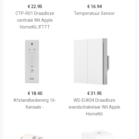
€ 22.95
€ 16.94
CTP-R01 Draadloze
Temperatuur Sensor
centrale Wit Apple
HomeKit, IFTTT
€ 18.40
€ 31.95
Afstandbediening 16-
WS-EUK04 Draadloze
Kanaals -
wandschakelaar Wit Apple
HomeKit