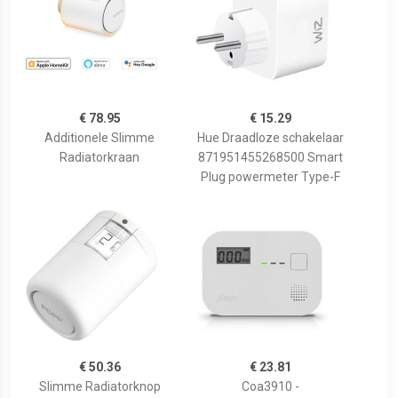
€ 78.95
€ 15.29
Additionele Slimme
Hue Draadloze schakelaar
Radiatorkraan
871951455268500 Smart
Plug powermeter Type-F
€ 50.36
€ 23.81
Slimme Radiatorknop
Coa3910 -