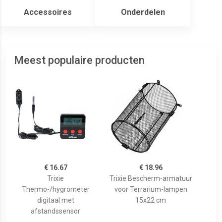
Accessoires
Onderdelen
Meest populaire producten
€ 16.67
€ 18.96
Trixie
Trixie Bescherm-armatuur
Thermo-/hygrometer
voor Terrarium-lampen
digitaal met
15x22 cm
afstandssensor