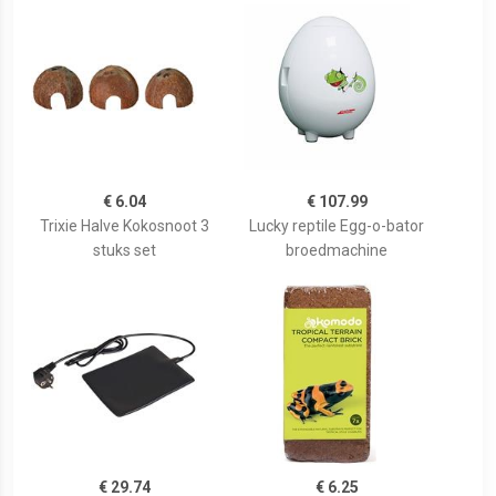
€ 6.04
€ 107.99
Trixie Halve Kokosnoot 3
Lucky reptile Egg-o-bator
stuks set
broedmachine
€ 29.74
€ 6.25