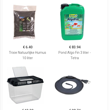
€ 6.40
€ 83.94
Trixie Natuurlijke Humus
Pond Algo Fin 3 liter -
10 liter
Tetra