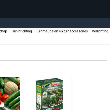
schap
Tuininrichting
Tuinmeubelen en tuinaccessoires
Verlichting