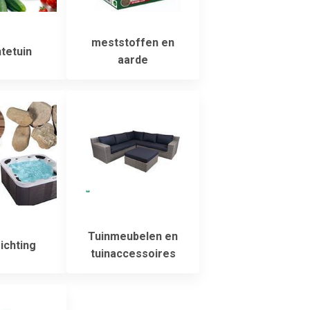
meststoffen en
tetuin
aarde
Tuinmeubelen en
ichting
tuinaccessoires