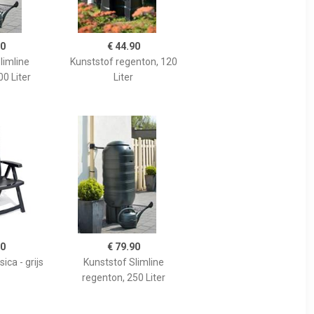
90
€ 44.90
limline
Kunststof regenton, 120
0 Liter
Liter
90
€ 79.90
ica - grijs
Kunststof Slimline
regenton, 250 Liter