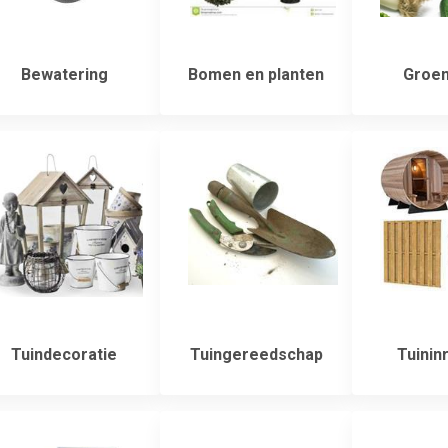
Bewatering
Bomen en planten
Groen
Tuindecoratie
Tuingereedschap
Tuininr