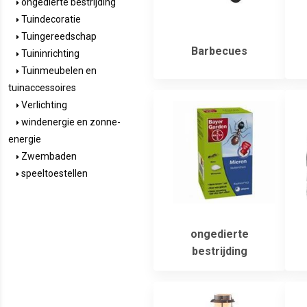
ongedierte bestrijding
Tuindecoratie
Tuingereedschap
Barbecues
Tuininrichting
Tuinmeubelen en
tuinaccessoires
Verlichting
windenergie en zonne-
energie
Zwembaden
speeltoestellen
ongedierte
bestrijding