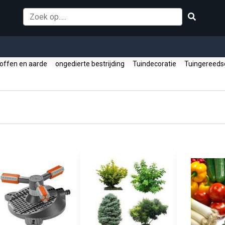
offen en aarde
ongedierte bestrijding
Tuindecoratie
Tuingereed