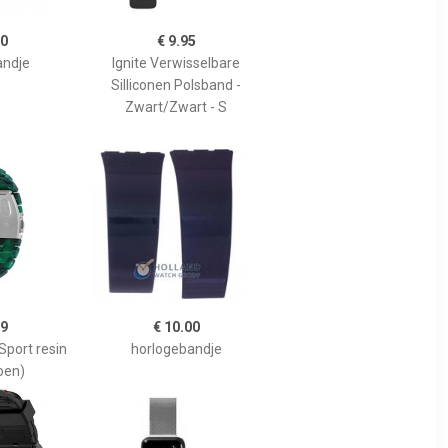
00
€ 9.95
andje
Ignite Verwisselbare
Silliconen Polsband -
Zwart/Zwart - S
99
€ 10.00
port resin
horlogebandje
oen)