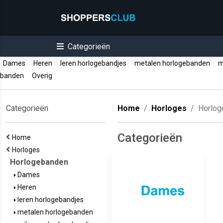
Categorieën
Dames
Heren
leren horlogebandjes
metalen horlogebanden
mi
banden
Overig
Categorieën
Home
Horloges
Horlog
Categorieën
Home
Horloges
Horlogebanden
Dames
Heren
leren horlogebandjes
metalen horlogebanden