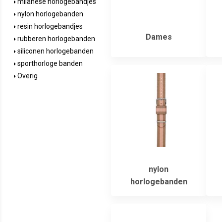
milanese horlogebandjes
nylon horlogebanden
resin horlogebandjes
Dames
rubberen horlogebanden
siliconen horlogebanden
sporthorloge banden
Overig
nylon
horlogebanden