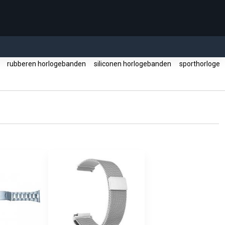
s
rubberen horlogebanden
siliconen horlogebanden
sporthorloge