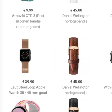
€ 9.99
€ 45.00
Amazfit GTR 3 (Pro)
Daniel Wellington
siliconen bandje
horlogebandje
(dennengroen)
€ 39.90
€ 45.00
Laut Steel Loop Apple
Daniel Wellington
With
Watch 38 / 40 mm goud
horlogebandje