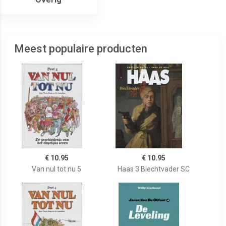
Meest populaire producten
€ 10.95
€ 10.95
Van nul tot nu 5
Haas 3 Biechtvader SC