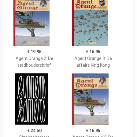
€ 19.95
€ 16.95
Agent Orange 2: De
Agent Orange 3: De
stadhoudersbrief
affaire King Kong
€ 24.50
€ 16.95