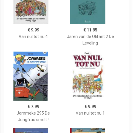
€ 9.99
€ 11.95
Van nul tot nu 4
Jaren van de Olifant 2 De
Leveling
€ 7.99
€ 9.99
Jommeke 295 De
Van nul tot nu 1
Jungfrau smelt !