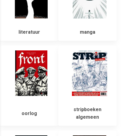
literatuur
manga
stripboeken
oorlog
algemeen