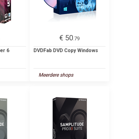
€ 50
6
.79
er 6
DVDFab DVD Copy Windows
Meerdere shops