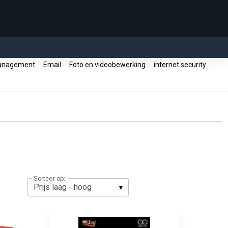
anagement
Email
Foto en videobewerking
internet security
Sorteer op: