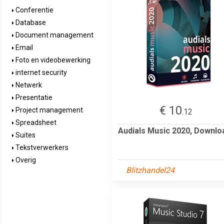
Conferentie
Database
Document management
Email
Foto en videobewerking
internet security
Netwerk
Presentatie
€ 10
Project management
.12
Spreadsheet
Audials Music 2020, Downlo
Suites
Tekstverwerkers
Overig
Blitzhandel24