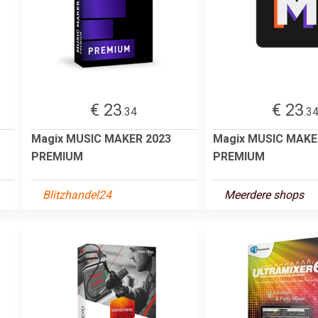
€ 23
€ 23
.34
.3
Magix MUSIC MAKER 2023
Magix MUSIC MAKE
PREMIUM
PREMIUM
Blitzhandel24
Meerdere shops