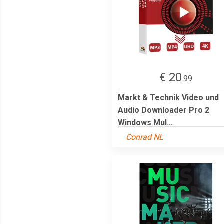
€ 20
.99
Markt & Technik Video und
Audio Downloader Pro 2
Windows Mul...
Conrad NL