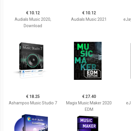
€ 10.12
€ 10.12
Audials Music 2020,
Audials Music 2021
eJa
Download
€ 18.25
€ 27.40
Ashampoo Music Studio 7
Magix Music Maker 2020
eJ
EDM