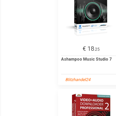
€ 18
.25
Ashampoo Music Studio 7
Blitzhandel24