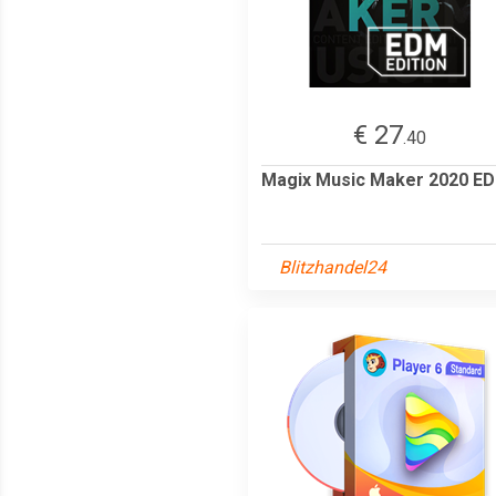
€ 27
.40
Magix Music Maker 2020 E
Blitzhandel24