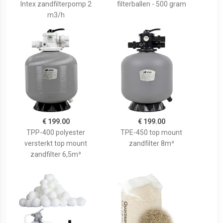
Intex zandfilterpomp 2
filterballen - 500 gram
m3/h
€ 199.00
€ 199.00
TPP-400 polyester
TPE-450 top mount
versterkt top mount
zandfilter 8m³
zandfilter 6,5m³