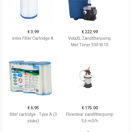
€ 3.99
€ 222.99
Intex Filter Cartridge A
VidaXL Zandfilterpomp
Met Timer 530 W 10
€ 6.95
€ 175.00
filter cartridge - Type A (3
Flowclear zandfilterpomp
stuks)
5,6 m3/h