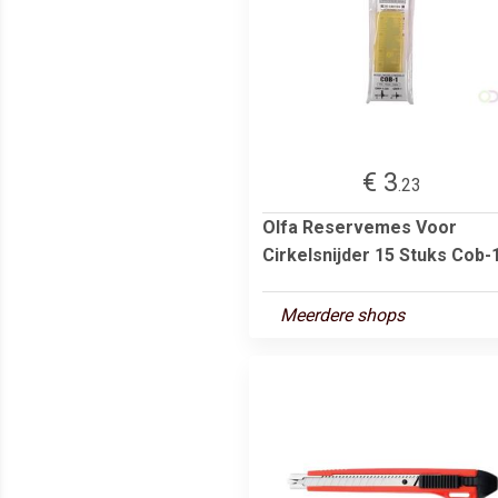
€ 3
.23
Olfa Reservemes Voor
Cirkelsnijder 15 Stuks Cob-
Meerdere shops