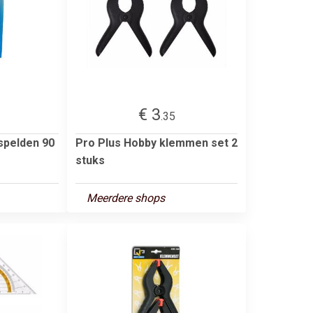
€ 3
.35
sspelden 90
Pro Plus Hobby klemmen set 2
stuks
Meerdere shops