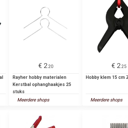
€ 2
€ 2
.20
.25
al
Rayher hobby materialen
Hobby klem 15 cm 
Kerstbal ophanghaakjes 25
stuks
Meerdere shops
Meerdere shops