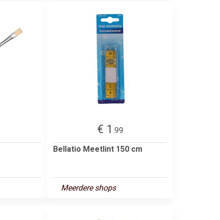
€ 1
.99
Bellatio Meetlint 150 cm
Meerdere shops