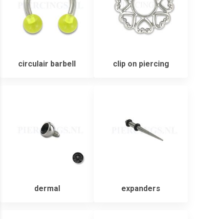
circulair barbell
clip on piercing
dermal
expanders