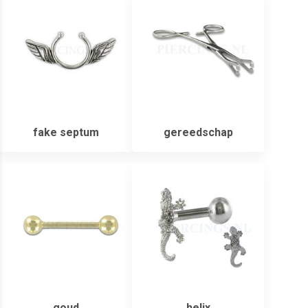
fake septum
gereedschap
goud
helix