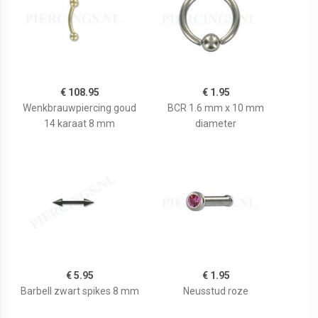
€ 108.95
€ 1.95
Wenkbrauwpiercing goud
BCR 1.6 mm x 10 mm
14 karaat 8 mm
diameter
€ 5.95
€ 1.95
Barbell zwart spikes 8 mm
Neusstud roze