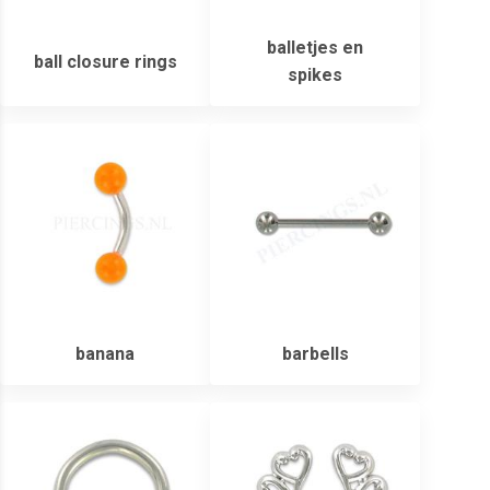
balletjes en
ball closure rings
spikes
banana
barbells