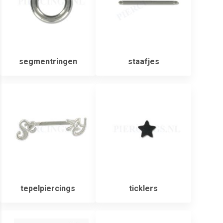
segmentringen
staafjes
tepelpiercings
ticklers