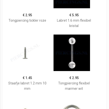
€ 2.95
€ 5.95
Tongpiercing tickler roze
Labret 1.6 mm flexibel
kristal
€ 1.45
€ 2.95
Staafje labret 1.2 mm 10
Tongpiercing flexibel
mm
marmer wit