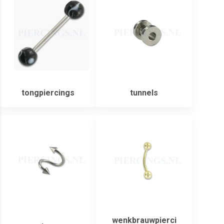
tongpiercings
tunnels
wenkbrauwpierci