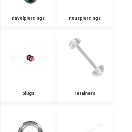
navelpiercings
neuspiercings
plugs
retainers