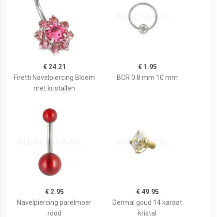
€ 24.21
€ 1.95
Firetti Navelpiercing Bloem
BCR 0.8 mm 10 mm
met kristallen
€ 2.95
€ 49.95
Navelpiercing parelmoer
Dermal goud 14 karaat
rood
kristal