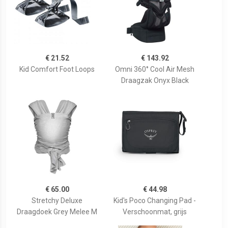
€ 21.52
€ 143.92
Kid Comfort Foot Loops
Omni 360° Cool Air Mesh
Draagzak Onyx Black
€ 65.00
€ 44.98
Stretchy Deluxe
Kid's Poco Changing Pad -
Draagdoek Grey Melee M
Verschoonmat, grijs