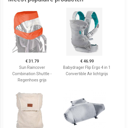
€ 31.79
€ 46.99
Sun Raincover
Babydrager Flip Ergo 4 in 1
Combination Shuttle -
Convertible Air lichtgrijs
Regenhoes grijs