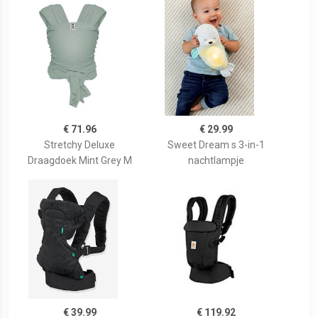
€ 71.96
€ 29.99
Stretchy Deluxe
Sweet Dream s 3-in-1
Draagdoek Mint Grey M
nachtlampje
€ 39.99
€ 119.92