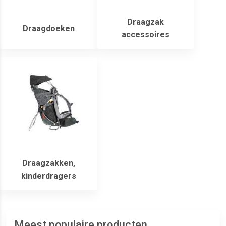
Draagzak
Draagdoeken
accessoires
Draagzakken,
kinderdragers
Meest populaire producten