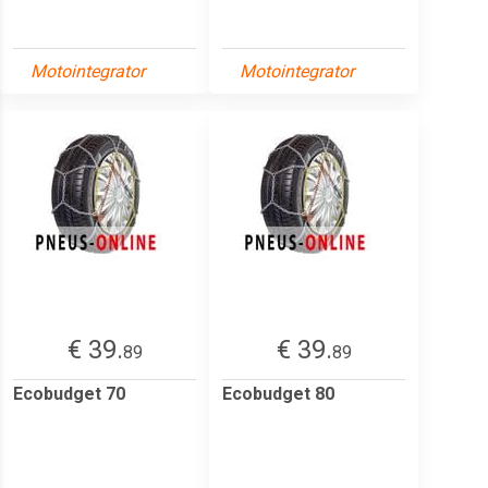
Motointegrator
Motointegrator
€ 39.
€ 39.
89
89
Ecobudget 70
Ecobudget 80