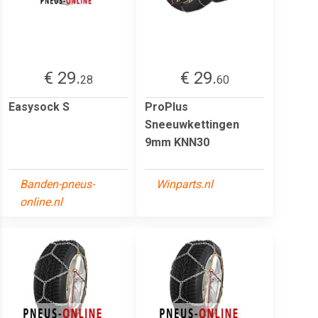
€ 29.
€ 29.
28
60
Easysock S
ProPlus
Sneeuwkettingen
9mm KNN30
Banden-pneus-
Winparts.nl
online.nl