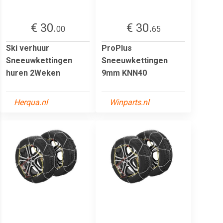
€ 30.
€ 30.
00
65
Ski verhuur
ProPlus
Sneeuwkettingen
Sneeuwkettingen
huren 2Weken
9mm KNN40
Herqua.nl
Winparts.nl