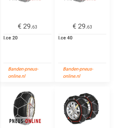
€ 29.
€ 29.
63
63
I.ce 20
I.ce 40
Banden-pneus-
Banden-pneus-
online.nl
online.nl