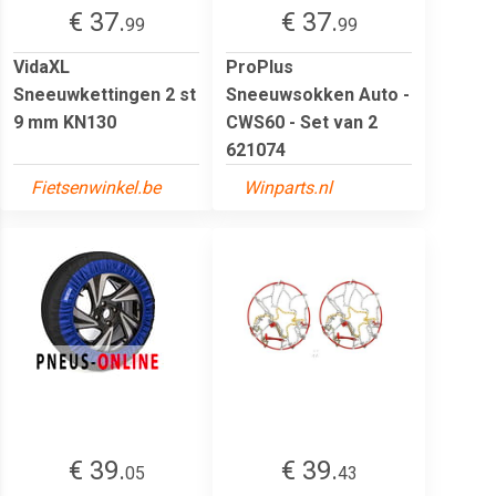
€ 37.
€ 37.
99
99
VidaXL
ProPlus
Sneeuwkettingen 2 st
Sneeuwsokken Auto -
9 mm KN130
CWS60 - Set van 2
621074
Fietsenwinkel.be
Winparts.nl
€ 39.
€ 39.
05
43