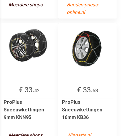
Meerdere shops
Banden-pneus-
online.nl
€ 33.
€ 33.
42
68
ProPlus
ProPlus
Sneeuwkettingen
Sneeuwkettingen
9mm KNN95
16mm KB36
Meerdere shops
Winparts.nl