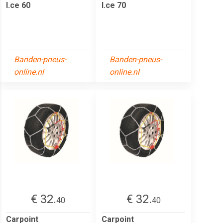
I.ce 60
I.ce 70
Banden-pneus-
Banden-pneus-
online.nl
online.nl
€ 32.
€ 32.
40
40
Carpoint
Carpoint