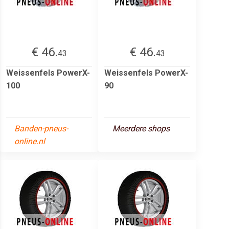
€ 46.
€ 46.
43
43
Weissenfels PowerX-
Weissenfels PowerX-
100
90
Banden-pneus-
Meerdere shops
online.nl