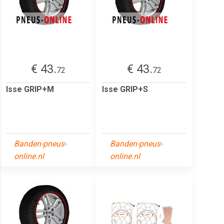
€ 43.
€ 43.
72
72
Isse GRIP+M
Isse GRIP+S
Banden-pneus-
Banden-pneus-
online.nl
online.nl