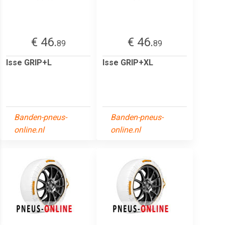
€ 46.
€ 46.
89
89
Isse GRIP+L
Isse GRIP+XL
Banden-pneus-
Banden-pneus-
online.nl
online.nl