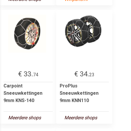
€ 33.
€ 34.
74
23
Carpoint
ProPlus
Sneeuwkettingen
Sneeuwkettingen
9mm KNS-140
9mm KNN110
Meerdere shops
Meerdere shops