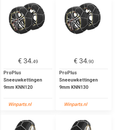
€ 34.
€ 34.
49
90
ProPlus
ProPlus
Sneeuwkettingen
Sneeuwkettingen
9mm KNN120
9mm KNN130
Winparts.nl
Winparts.nl