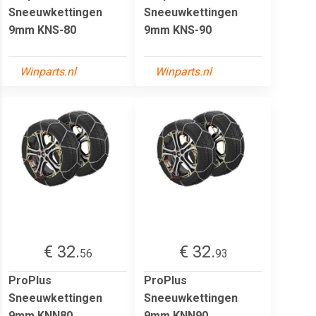
Sneeuwkettingen
Sneeuwkettingen
9mm KNS-80
9mm KNS-90
Winparts.nl
Winparts.nl
€ 32.
€ 32.
56
93
ProPlus
ProPlus
Sneeuwkettingen
Sneeuwkettingen
9mm KNN80
9mm KNN90