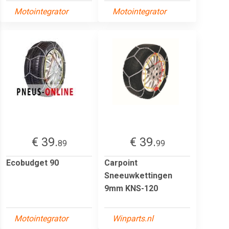
Motointegrator
Motointegrator
€ 39.
€ 39.
89
99
Ecobudget 90
Carpoint
Sneeuwkettingen
9mm KNS-120
Motointegrator
Winparts.nl