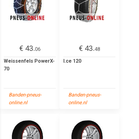
€ 43.
€ 43.
06
48
Weissenfels PowerX-
I.ce 120
70
Banden-pneus-
Banden-pneus-
online.nl
online.nl