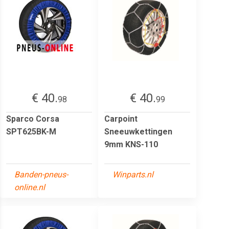
€ 40.
€ 40.
98
99
Sparco Corsa
Carpoint
SPT625BK-M
Sneeuwkettingen
9mm KNS-110
Banden-pneus-
Winparts.nl
online.nl