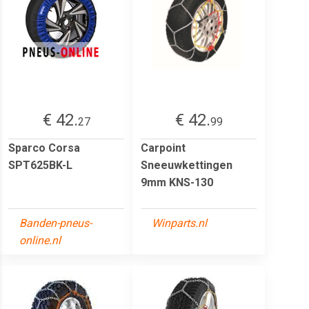
€ 42.
€ 42.
27
99
Sparco Corsa
Carpoint
SPT625BK-L
Sneeuwkettingen
9mm KNS-130
Banden-pneus-
Winparts.nl
online.nl