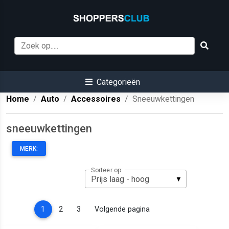
Categorieën
Home
Auto
Accessoires
Sneeuwkettingen
sneeuwkettingen
MERK:
Sorteer op:
(current)
1
2
3
Volgende pagina