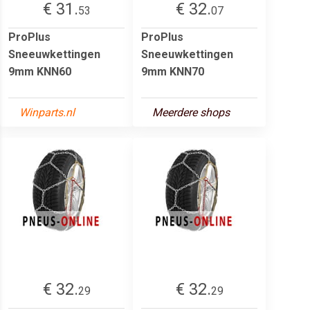
€ 31.
€ 32.
53
07
ProPlus
ProPlus
Sneeuwkettingen
Sneeuwkettingen
9mm KNN60
9mm KNN70
Winparts.nl
Meerdere shops
€ 32.
€ 32.
29
29