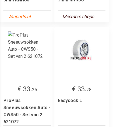
Winparts.nl
Meerdere shops
€ 33.
€ 33.
25
28
ProPlus
Easysock L
Sneeuwsokken Auto -
CWS50 - Set van 2
621072