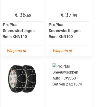
€ 36.
€ 37.
68
99
ProPlus
ProPlus
Sneeuwkettingen
Sneeuwkettingen
9mm KNN140
9mm KNN100
Winparts.nl
Winparts.nl