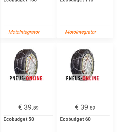
Motointegrator
Motointegrator
€ 39.
€ 39.
89
89
Ecobudget 50
Ecobudget 60