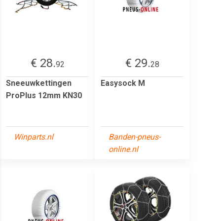
€ 28.
€ 29.
92
28
Sneeuwkettingen
Easysock M
ProPlus 12mm KN30
Winparts.nl
Banden-pneus-
online.nl