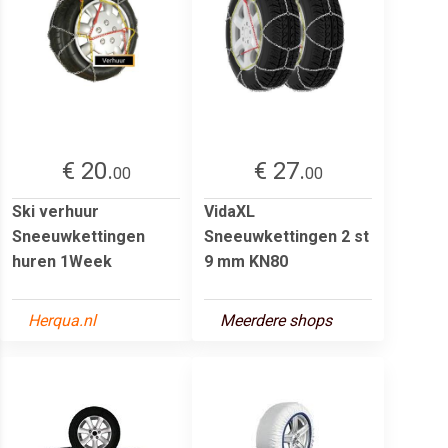
€ 20.
€ 27.
00
00
Ski verhuur
VidaXL
Sneeuwkettingen
Sneeuwkettingen 2 st
huren 1Week
9 mm KN80
Herqua.nl
Meerdere shops