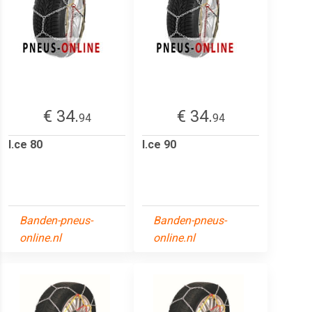
€ 34.
€ 34.
94
94
I.ce 80
I.ce 90
Banden-pneus-
Banden-pneus-
online.nl
online.nl