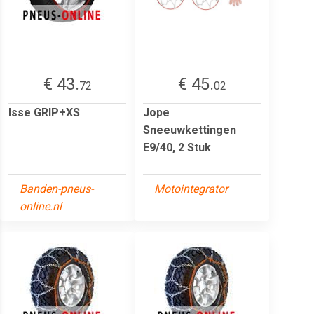
€ 43.
€ 45.
72
02
Isse GRIP+XS
Jope
Sneeuwkettingen
E9/40, 2 Stuk
Banden-pneus-
Motointegrator
online.nl