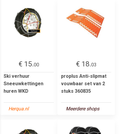
€ 15.
€ 18.
00
03
Ski verhuur
proplus Anti-slipmat
Sneeuwkettingen
vouwbaar set van 2
huren WKD
stuks 360835
Herqua.nl
Meerdere shops