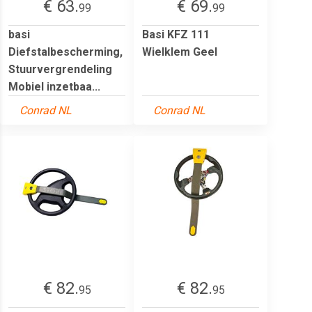
€ 63.
€ 69.
99
99
basi
Basi KFZ 111
Diefstalbescherming,
Wielklem Geel
Stuurvergrendeling
Mobiel inzetbaa...
Conrad NL
Conrad NL
€ 82.
€ 82.
95
95