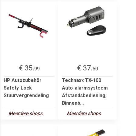
€ 35.
€ 37.
99
50
HP Autozubehör
Technaxx TX-100
Safety-Lock
Auto-alarmsysteem
Stuurvergrendeling
Afstandsbediening,
Binnenb...
Meerdere shops
Meerdere shops