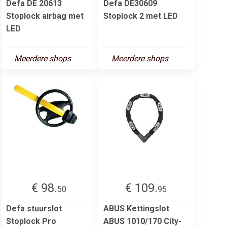
Defa DE 20613
Defa DE30609
Stoplock airbag met
Stoplock 2 met LED
LED
Meerdere shops
Meerdere shops
€ 98.
€ 109.
50
95
Defa stuurslot
ABUS Kettingslot
Stoplock Pro
ABUS 1010/170 City-