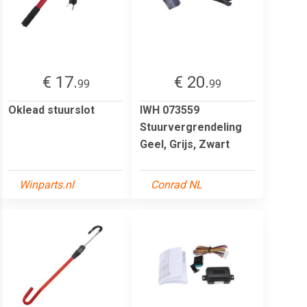
€ 17.
€ 20.
99
99
Oklead stuurslot
IWH 073559
Stuurvergrendeling
Geel, Grijs, Zwart
Winparts.nl
Conrad NL