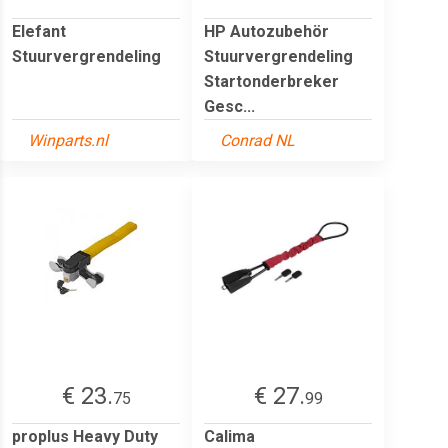
Elefant
HP Autozubehör
Stuurvergrendeling
Stuurvergrendeling
Startonderbreker
Gesc...
Winparts.nl
Conrad NL
€ 23.
€ 27.
75
99
proplus Heavy Duty
Calima