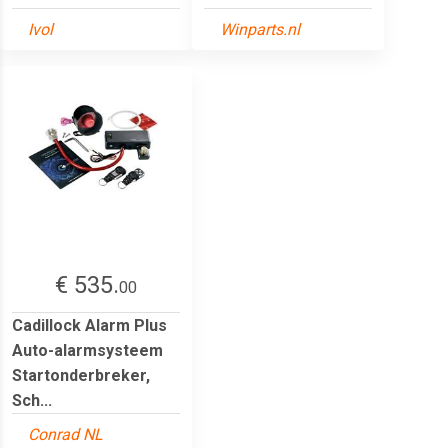
Ivol
Winparts.nl
€ 535.
00
Cadillock Alarm Plus
Auto-alarmsysteem
Startonderbreker,
Sch...
Conrad NL