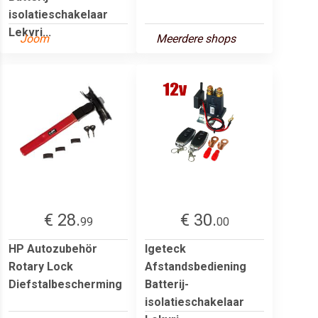
isolatieschakelaar
Lekvri...
Joom
Meerdere shops
€ 28.
€ 30.
99
00
HP Autozubehör
Igeteck
Rotary Lock
Afstandsbediening
Diefstalbescherming
Batterij-
isolatieschakelaar