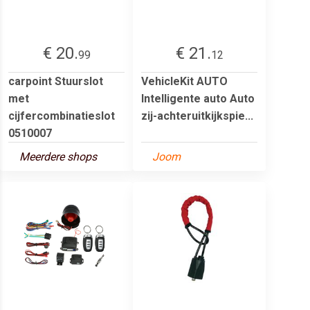
€ 20.
€ 21.
99
12
carpoint Stuurslot
VehicleKit AUTO
met
Intelligente auto Auto
cijfercombinatieslot
zij-achteruitkijkspie...
0510007
Meerdere shops
Joom