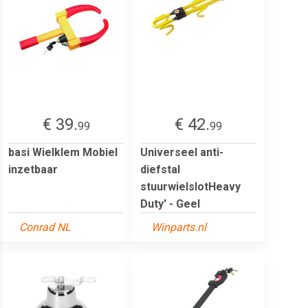
€ 39.
€ 42.
99
99
basi Wielklem Mobiel
Universeel anti-
inzetbaar
diefstal
stuurwielslotHeavy
Duty' - Geel
Conrad NL
Winparts.nl