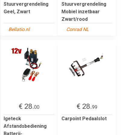
Stuurvergrendeling
Stuurvergrendeling
Geel, Zwart
Mobiel inzetbaar
Zwart/rood
Bellatio.nl
Conrad NL
€ 28.
€ 28.
00
99
Igeteck
Carpoint Pedaalslot
Afstandsbediening
Batterij-