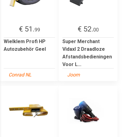
€ 51.
€ 52.
99
00
Wielklem Profi HP
Super Merchant
Autozubehör Geel
Vidaxl 2 Draadloze
Afstandsbedieningen
Voor L...
Conrad NL
Joom