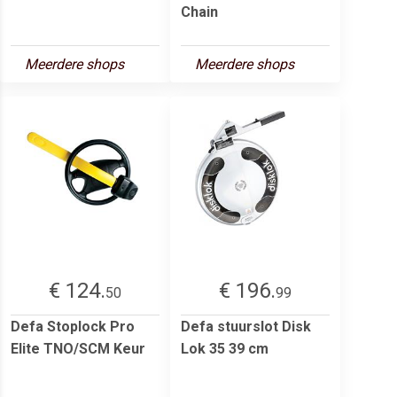
Chain
Meerdere shops
Meerdere shops
€ 124.
€ 196.
50
99
Defa Stoplock Pro
Defa stuurslot Disk
Elite TNO/SCM Keur
Lok 35 39 cm