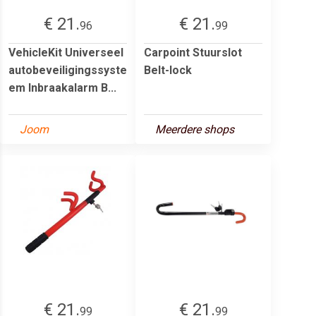
€ 21.
€ 21.
96
99
VehicleKit Universeel
Carpoint Stuurslot
autobeveiligingssyste
Belt-lock
em Inbraakalarm B...
Joom
Meerdere shops
€ 21.
€ 21.
99
99