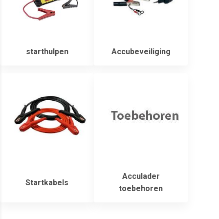
starthulpen
Accubeveiliging
Acculader
Startkabels
toebehoren