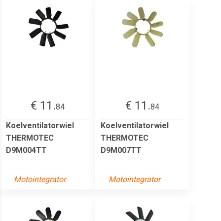
€ 11.
€ 11.
84
84
Koelventilatorwiel
Koelventilatorwiel
THERMOTEC
THERMOTEC
D9M004TT
D9M007TT
Motointegrator
Motointegrator