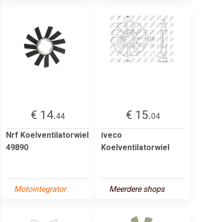
€ 14.
€ 15.
44
04
Nrf Koelventilatorwiel
iveco
49890
Koelventilatorwiel
Motointegrator
Meerdere shops