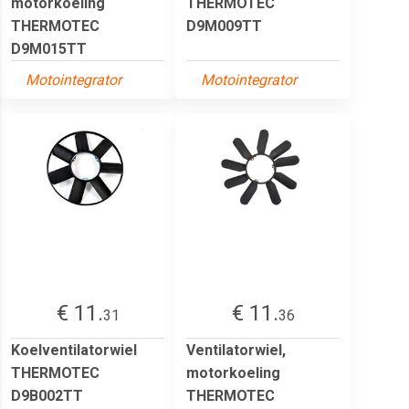
motorkoeling
THERMOTEC
THERMOTEC
D9M009TT
D9M015TT
Motointegrator
Motointegrator
€ 11.
€ 11.
31
36
Koelventilatorwiel
Ventilatorwiel,
THERMOTEC
motorkoeling
D9B002TT
THERMOTEC