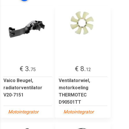
€ 3.
€ 8.
75
12
Vaico Beugel,
Ventilatorwiel,
radiatorventilator
motorkoeling
V20-7151
THERMOTEC
D90501TT
Motointegrator
Motointegrator