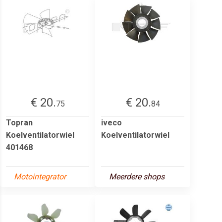
€ 20.
€ 20.
75
84
Topran
iveco
Koelventilatorwiel
Koelventilatorwiel
401468
Motointegrator
Meerdere shops