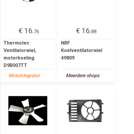
€ 16.
€ 16.
76
88
Thermotec
NRF
Ventilatorwiel,
Koelventilatorwiel
motorkoeling
49809
D9B007TT
Motointegrator
Meerdere shops