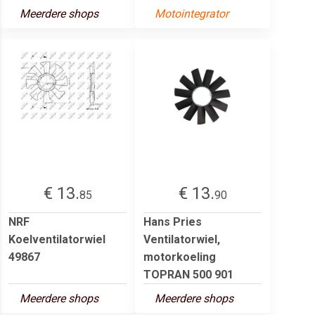
Meerdere shops
Motointegrator
€ 13.
€ 13.
85
90
NRF
Hans Pries
Koelventilatorwiel
Ventilatorwiel,
49867
motorkoeling
TOPRAN 500 901
Meerdere shops
Meerdere shops