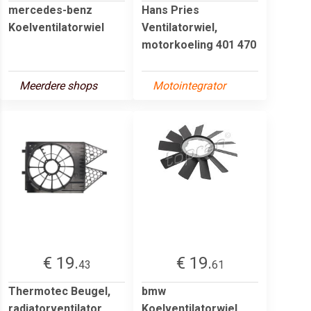
mercedes-benz
Hans Pries
Koelventilatorwiel
Ventilatorwiel,
motorkoeling 401 470
Meerdere shops
Motointegrator
€ 19.
€ 19.
43
61
Thermotec Beugel,
bmw
radiatorventilator
Koelventilatorwiel