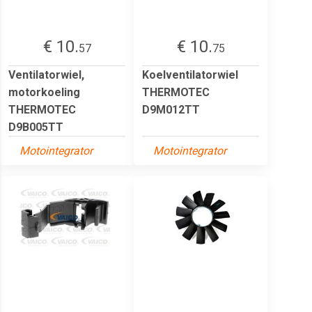
€ 10.
€ 10.
57
75
Ventilatorwiel,
Koelventilatorwiel
motorkoeling
THERMOTEC
THERMOTEC
D9M012TT
D9B005TT
Motointegrator
Motointegrator