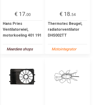
€ 17.
€ 18.
00
54
Hans Pries
Thermotec Beugel,
Ventilatorwiel,
radiatorventilator
motorkoeling 401 191
DHS002TT
Meerdere shops
Motointegrator