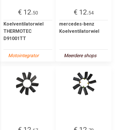
€ 12.
€ 12.
50
54
Koelventilatorwiel
mercedes-benz
THERMOTEC
Koelventilatorwiel
D91001TT
Motointegrator
Meerdere shops
€ 12.
€ 12.