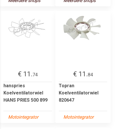
Meerdere shops
Meerdere shops
€ 11.
€ 11.
74
84
hanspries
Topran
Koelventilatorwiel
Koelventilatorwiel
HANS PRIES 500 899
820647
Motointegrator
Motointegrator