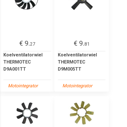
€ 9.
€ 9.
27
81
Koelventilatorwiel
Koelventilatorwiel
THERMOTEC
THERMOTEC
D9A001TT
D9M005TT
Motointegrator
Motointegrator