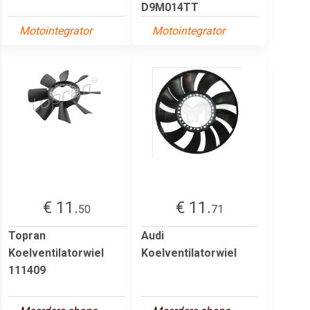
D9M014TT
Motointegrator
Motointegrator
€ 11.
€ 11.
50
71
Topran
Audi
Koelventilatorwiel
Koelventilatorwiel
111409