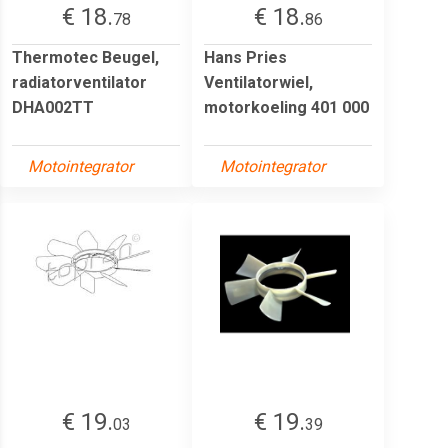
€ 18.
€ 18.
78
86
Thermotec Beugel,
Hans Pries
radiatorventilator
Ventilatorwiel,
DHA002TT
motorkoeling 401 000
Motointegrator
Motointegrator
€ 19.
€ 19.
03
39