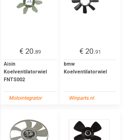
€ 20.
€ 20.
89
91
Aisin
bmw
Koelventilatorwiel
Koelventilatorwiel
FNTS002
Motointegrator
Winparts.nl