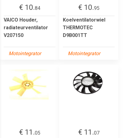
€ 10.
€ 10.
84
95
VAICO Houder,
Koelventilatorwiel
radiateurventilator
THERMOTEC
V207150
D9B001TT
Motointegrator
Motointegrator
€ 11.
€ 11.
05
07