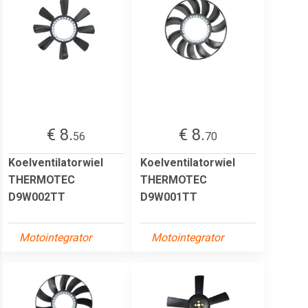
€ 8.
€ 8.
56
70
Koelventilatorwiel
Koelventilatorwiel
THERMOTEC
THERMOTEC
D9W002TT
D9W001TT
Motointegrator
Motointegrator