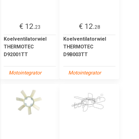
€ 12.
€ 12.
23
28
Koelventilatorwiel
Koelventilatorwiel
THERMOTEC
THERMOTEC
D92001TT
D9B003TT
Motointegrator
Motointegrator