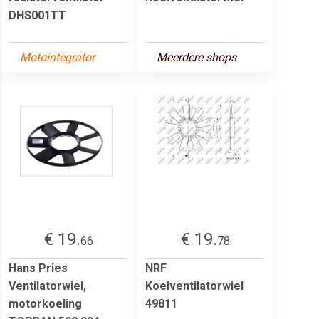
DHS001TT
Motointegrator
Meerdere shops
€ 19.
€ 19.
66
78
Hans Pries
NRF
Ventilatorwiel,
Koelventilatorwiel
motorkoeling
49811