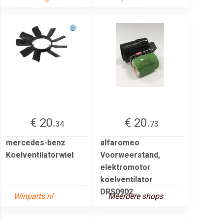
€ 20.
€ 20.
34
73
mercedes-benz
alfaromeo
Koelventilatorwiel
Voorweerstand,
elektromotor
koelventilator
DRS0902...
Winparts.nl
Meerdere shops