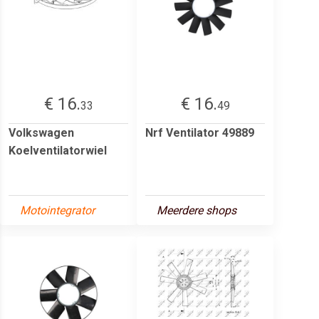
€ 16.
€ 16.
33
49
Volkswagen
Nrf Ventilator 49889
Koelventilatorwiel
Motointegrator
Meerdere shops