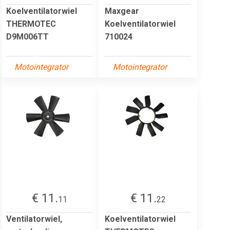
Koelventilatorwiel
Maxgear
THERMOTEC
Koelventilatorwiel
D9M006TT
710024
Motointegrator
Motointegrator
€ 11.
€ 11.
11
22
Ventilatorwiel,
Koelventilatorwiel