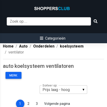
Categorieën
Home
Auto
Onderdelen
koelsysteem
ventilator
auto koelsysteem ventilatoren
MERK:
Sorteer op:
(current)
1
2
3
Volgende pagina