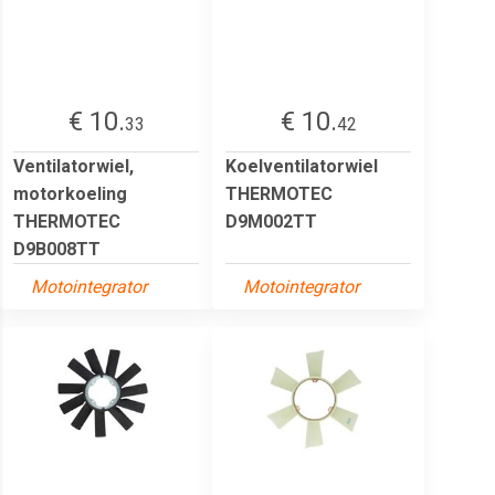
€ 10.
€ 10.
33
42
Ventilatorwiel,
Koelventilatorwiel
motorkoeling
THERMOTEC
THERMOTEC
D9M002TT
D9B008TT
Motointegrator
Motointegrator