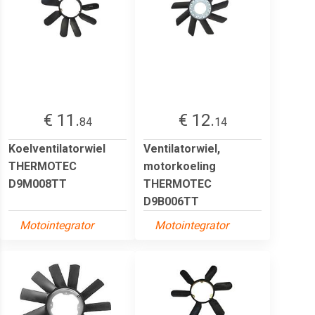
€ 11.
€ 12.
84
14
Koelventilatorwiel
Ventilatorwiel,
THERMOTEC
motorkoeling
D9M008TT
THERMOTEC
D9B006TT
Motointegrator
Motointegrator