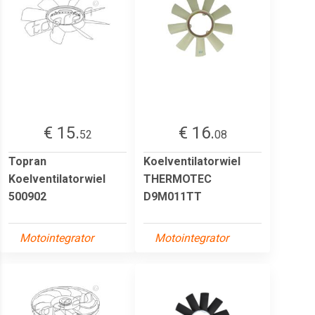
€ 15.
€ 16.
52
08
Topran
Koelventilatorwiel
Koelventilatorwiel
THERMOTEC
500902
D9M011TT
Motointegrator
Motointegrator