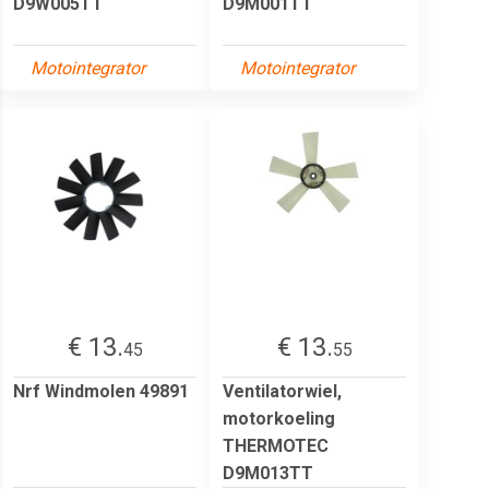
D9W005TT
D9M001TT
Motointegrator
Motointegrator
€ 13.
€ 13.
45
55
Nrf Windmolen 49891
Ventilatorwiel,
motorkoeling
THERMOTEC
D9M013TT