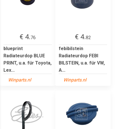
€ 4.
€ 4.
76
82
blueprint
febibilstein
Radiateurdop BLUE
Radiateurdop FEBI
PRINT, u.a. für Toyota,
BILSTEIN, u.a. für VW,
Lex...
A...
Winparts.nl
Winparts.nl