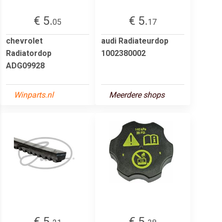
€ 5.
€ 5.
05
17
chevrolet
audi Radiateurdop
Radiatordop
1002380002
ADG09928
Winparts.nl
Meerdere shops
€ 5.
€ 5.