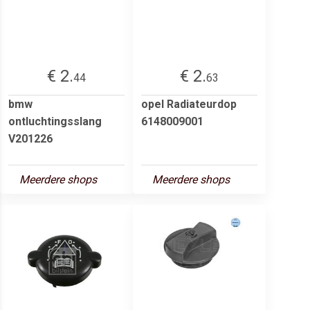
€ 2.
€ 2.
44
63
bmw
opel Radiateurdop
ontluchtingsslang
6148009001
V201226
Meerdere shops
Meerdere shops