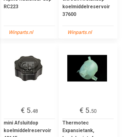
RC223
koelmiddelreservoir
37600
Winparts.nl
Winparts.nl
€ 5.
€ 5.
48
50
mini Afsluitdop
Thermotec
koelmiddelreservoir
Expansietank,