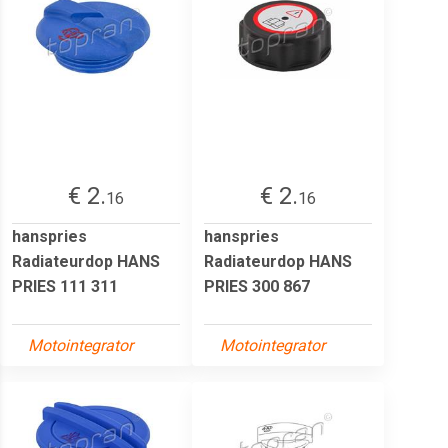
€ 2.
€ 2.
16
16
hanspries
hanspries
Radiateurdop HANS
Radiateurdop HANS
PRIES 111 311
PRIES 300 867
Motointegrator
Motointegrator