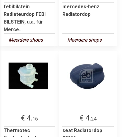
febibilstein
mercedes-benz
Radiateurdop FEBI
Radiatordop
BILSTEIN, u.a. für
Merce...
Meerdere shops
Meerdere shops
€ 4.
€ 4.
16
24
Thermotec
seat Radiatordop