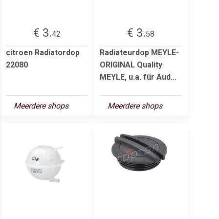
€ 3.
€ 3.
42
58
citroen Radiatordop
Radiateurdop MEYLE-
22080
ORIGINAL Quality
MEYLE, u.a. für Aud...
Meerdere shops
Meerdere shops