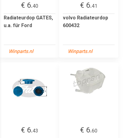
€ 6.
€ 6.
40
41
Radiateurdop GATES,
volvo Radiateurdop
u.a. für Ford
600432
Winparts.nl
Winparts.nl
€ 6.
€ 6.
43
60