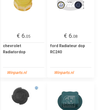
€ 6.
€ 6.
05
08
chevrolet
ford Radiateur dop
Radiatordop
RC240
Winparts.nl
Winparts.nl