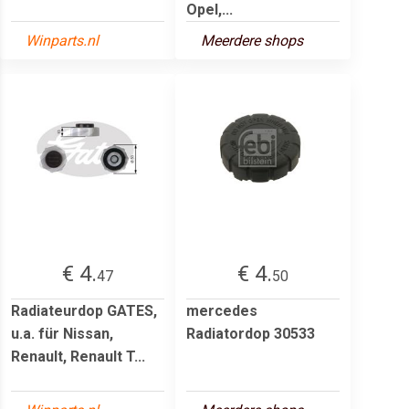
Opel,...
Winparts.nl
Meerdere shops
€ 4.
€ 4.
47
50
Radiateurdop GATES,
mercedes
u.a. für Nissan,
Radiatordop 30533
Renault, Renault T...