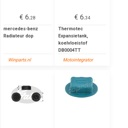
€ 6.
€ 6.
28
34
mercedes-benz
Thermotec
Radiateur dop
Expansietank,
koelvloeistof
DB0004TT
Winparts.nl
Motointegrator