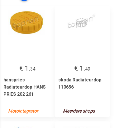
€ 1.
€ 1.
34
49
hanspries
skoda Radiateurdop
Radiateurdop HANS
110656
PRIES 202 261
Motointegrator
Meerdere shops