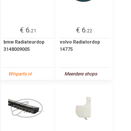
€ 6.
€ 6.
21
22
bmw Radiateurdop
volvo Radiatordop
3148009005
14775
Winparts.nl
Meerdere shops