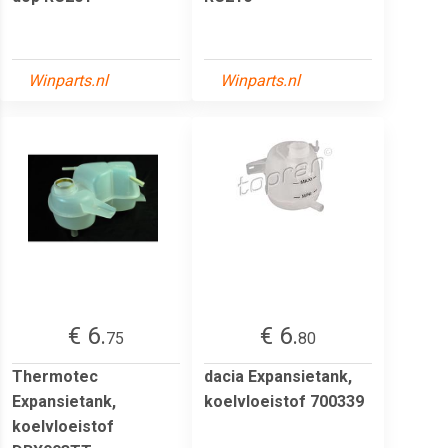
Winparts.nl
Winparts.nl
€ 6.
€ 6.
75
80
Thermotec
dacia Expansietank,
Expansietank,
koelvloeistof 700339
koelvloeistof