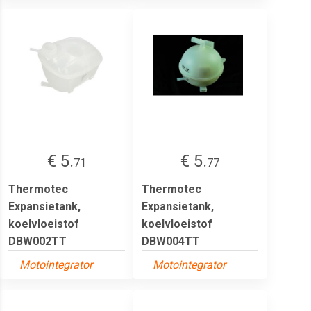
€ 5.
€ 5.
71
77
Thermotec
Thermotec
Expansietank,
Expansietank,
koelvloeistof
koelvloeistof
DBW002TT
DBW004TT
Motointegrator
Motointegrator