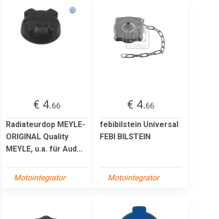
€ 4.
€ 4.
66
66
Radiateurdop MEYLE-
febibilstein Universal
ORIGINAL Quality
FEBI BILSTEIN
MEYLE, u.a. für Aud...
Motointegrator
Motointegrator