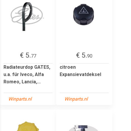
€ 5.
€ 5.
77
90
Radiateurdop GATES,
citroen
u.a. für Iveco, Alfa
Expansievatdeksel
Romeo, Lancia,...
Winparts.nl
Winparts.nl