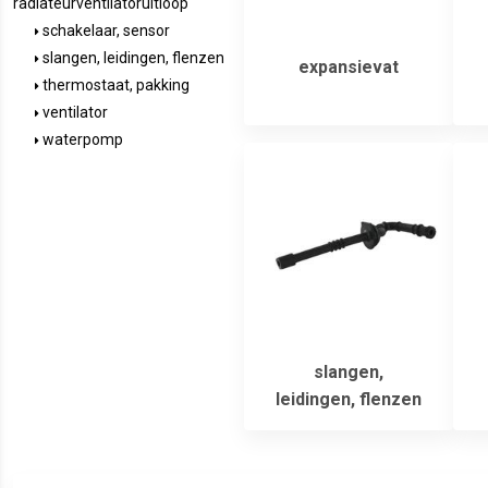
radiateurventilatoruitloop
schakelaar, sensor
slangen, leidingen, flenzen
expansievat
thermostaat, pakking
ventilator
waterpomp
slangen,
leidingen, flenzen