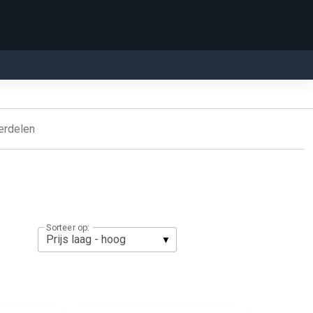
derdelen
Sorteer op: