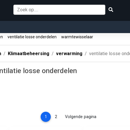
zen
ventilatie losse onderdelen
warmtewisselaar
n
Klimaatbeheersing
verwarming
ventilatie losse on
tilatie losse onderdelen
(current)
1
2
Volgende pagina