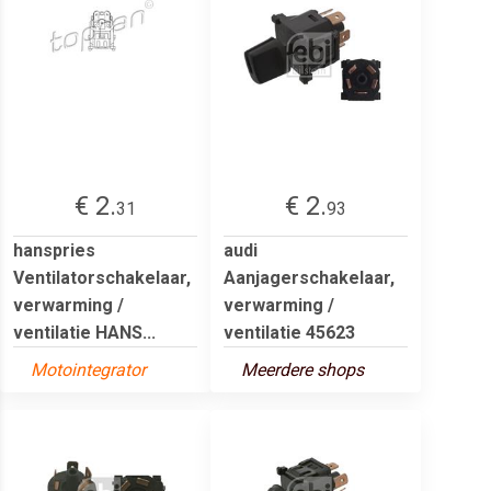
€ 2.
€ 2.
31
93
hanspries
audi
Ventilatorschakelaar,
Aanjagerschakelaar,
verwarming /
verwarming /
ventilatie HANS...
ventilatie 45623
Motointegrator
Meerdere shops