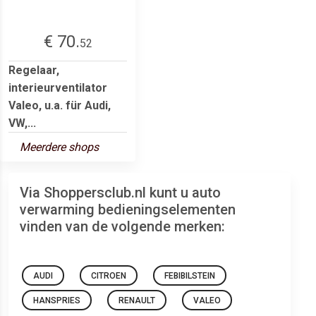
€ 70.
52
Regelaar,
interieurventilator
Valeo, u.a. für Audi,
VW,...
Meerdere shops
Via Shoppersclub.nl kunt u auto
verwarming bedieningselementen
vinden van de volgende merken:
AUDI
CITROEN
FEBIBILSTEIN
HANSPRIES
RENAULT
VALEO