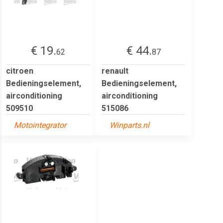
€ 19.
€ 44.
62
87
citroen
renault
Bedieningselement,
Bedieningselement,
airconditioning
airconditioning
509510
515086
Motointegrator
Winparts.nl