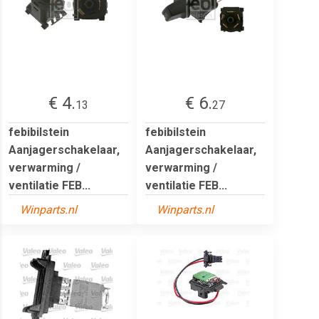
€ 4.
€ 6.
13
27
febibilstein
febibilstein
Aanjagerschakelaar,
Aanjagerschakelaar,
verwarming /
verwarming /
ventilatie FEB...
ventilatie FEB...
Winparts.nl
Winparts.nl