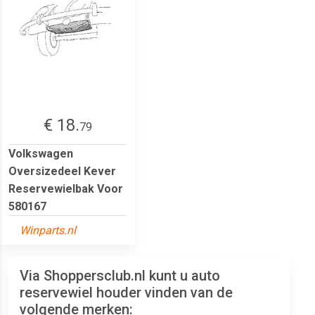
€ 18.
79
Volkswagen
Oversizedeel Kever
Reservewielbak Voor
580167
Winparts.nl
Via Shoppersclub.nl kunt u auto
reservewiel houder vinden van de
volgende merken: