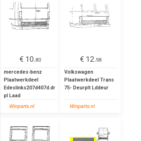
€ 10.
€ 12.
80
98
mercedes-benz
Volkswagen
Plaatwerkdeel
Plaatwerkdeel Trans
Edeslinks207d407d.dr
75- Deurplt Lddeur
pl Laad
Winparts.nl
Winparts.nl