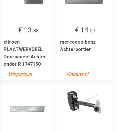
€ 13.
€ 14.
88
07
citroen
mercedes-benz
PLAATWERKDEEL
Achterportier
Deurpaneel Achter
onder R 1747150
Winparts.nl
Winparts.nl