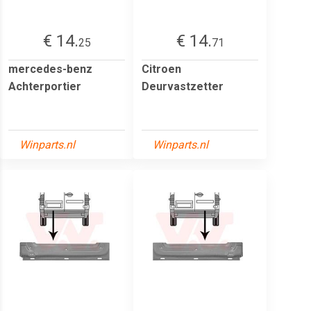
€ 14.
€ 14.
25
71
mercedes-benz
Citroen
Achterportier
Deurvastzetter
Winparts.nl
Winparts.nl