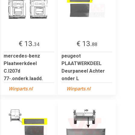
€ 13.
€ 13.
34
88
mercedes-benz
peugeot
Plaatwerkdeel
PLAATWERKDEEL
C.l207d
Deurpaneel Achter
77-.onderk.laadd.
onder L
Winparts.nl
Winparts.nl