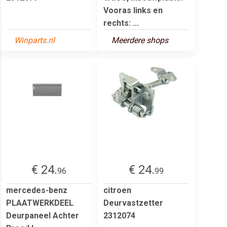
Vooras links en
rechts: ...
Winparts.nl
Meerdere shops
€ 24.
€ 24.
96
99
mercedes-benz
citroen
PLAATWERKDEEL
Deurvastzetter
Deurpaneel Achter
2312074