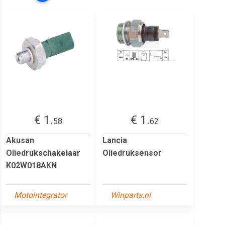
€ 1.
€ 1.
58
62
Akusan
Lancia
Oliedrukschakelaar
Oliedruksensor
K02W018AKN
Motointegrator
Winparts.nl