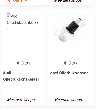
Winparts.nl
Meerdere shops
€ 2.
€ 2.
27
28
Audi
opel Oliedruksensor
Oliedrukschakelaar
Meerdere shops
Meerdere shops