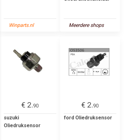
Winparts.nl
Meerdere shops
€ 2.
€ 2.
90
90
suzuki
ford Oliedruksensor
Oliedruksensor