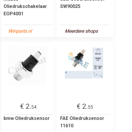
Oliedrukschakelaar
SW90025
EOP4001
Winparts.nl
Meerdere shops
€ 2.
€ 2.
54
55
bmw Oliedruksensor
FAE Oliedruksensor
11610