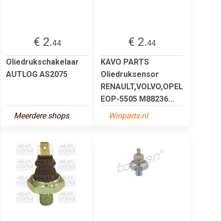
€ 2.
€ 2.
44
44
Oliedrukschakelaar
KAVO PARTS
AUTLOG AS2075
Oliedruksensor
RENAULT,VOLVO,OPEL
EOP-5505 M88236...
Meerdere shops
Winparts.nl