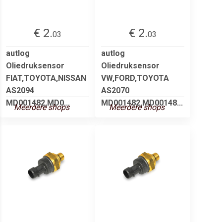
€ 2.
€ 2.
03
03
autlog
autlog
Oliedruksensor
Oliedruksensor
FIAT,TOYOTA,NISSAN
VW,FORD,TOYOTA
AS2094
AS2070
MD001482,MD0...
MD001482,MD00148...
Meerdere shops
Meerdere shops