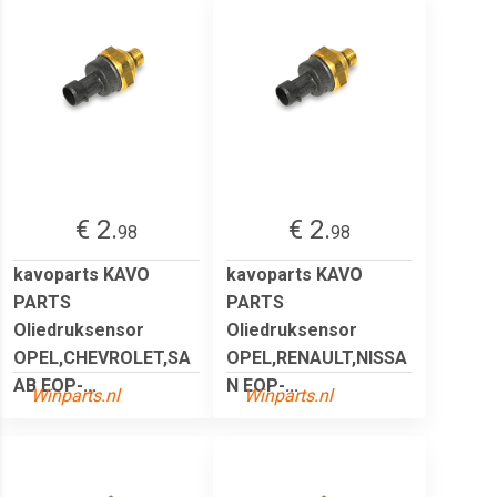
€ 2.
€ 2.
98
98
kavoparts KAVO
kavoparts KAVO
PARTS
PARTS
Oliedruksensor
Oliedruksensor
OPEL,CHEVROLET,SA
OPEL,RENAULT,NISSA
AB EOP-...
N EOP-...
Winparts.nl
Winparts.nl