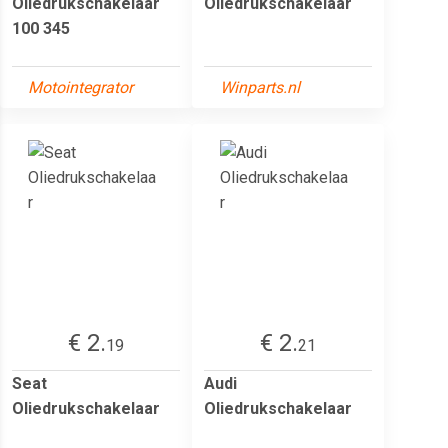
Oliedrukschakelaar
Oliedrukschakelaar
100 345
Motointegrator
Winparts.nl
€ 2.
€ 2.
19
21
Seat
Audi
Oliedrukschakelaar
Oliedrukschakelaar