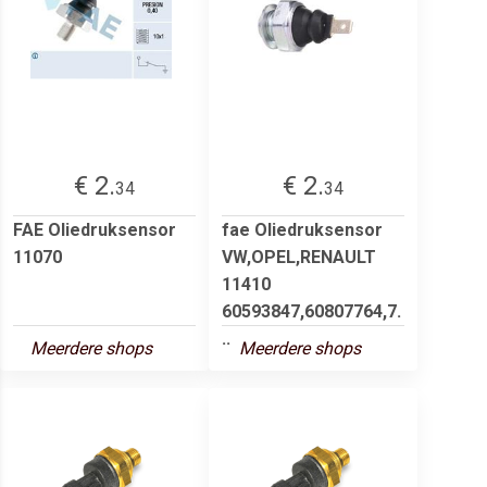
€ 2.
€ 2.
34
34
FAE Oliedruksensor
fae Oliedruksensor
11070
VW,OPEL,RENAULT
11410
60593847,60807764,7.
..
Meerdere shops
Meerdere shops