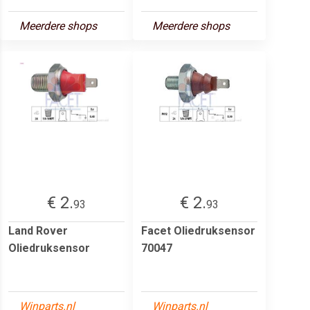
Meerdere shops
Meerdere shops
€ 2.
€ 2.
93
93
Land Rover
Facet Oliedruksensor
Oliedruksensor
70047
Winparts.nl
Winparts.nl