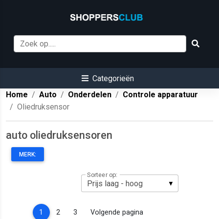
Categorieën
Home
Auto
Onderdelen
Controle apparatuur
Oliedruksensor
auto oliedruksensoren
MERK:
Sorteer op:
(current)
1
2
3
Volgende pagina