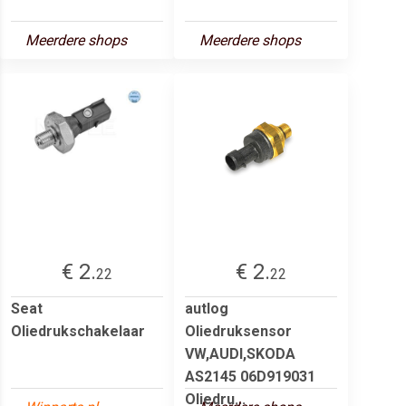
Meerdere shops
Meerdere shops
€ 2.
€ 2.
22
22
Seat
autlog
Oliedrukschakelaar
Oliedruksensor
VW,AUDI,SKODA
AS2145 06D919031
Oliedru...