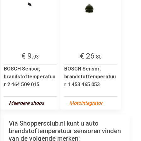
€ 9.
€ 26.
93
80
BOSCH Sensor,
BOSCH Sensor,
brandstoftemperatuu
brandstoftemperatuu
r 2 464 509 015
r 1 453 465 053
Meerdere shops
Motointegrator
Via Shoppersclub.nl kunt u auto
brandstoftemperatuur sensoren vinden
van de volgende merken: