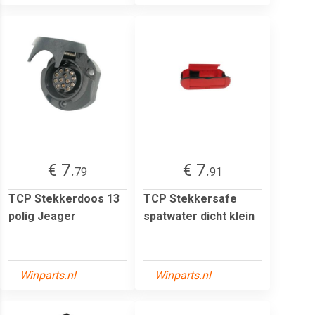
€ 7.
€ 7.
79
91
TCP Stekkerdoos 13
TCP Stekkersafe
polig Jeager
spatwater dicht klein
Winparts.nl
Winparts.nl