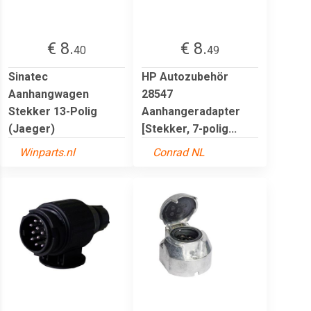
€ 8.
€ 8.
40
49
Sinatec
HP Autozubehör
Aanhangwagen
28547
Stekker 13-Polig
Aanhangeradapter
(Jaeger)
[Stekker, 7-polig...
Winparts.nl
Conrad NL