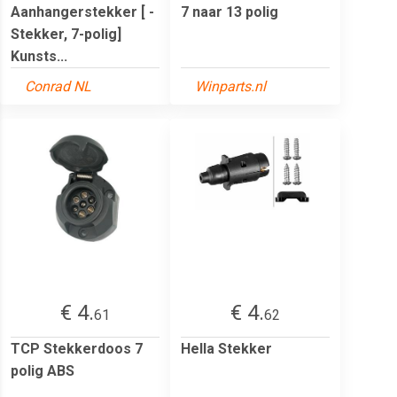
Aanhangerstekker [ -
7 naar 13 polig
Stekker, 7-polig]
Kunsts...
Conrad NL
Winparts.nl
€ 4.
€ 4.
61
62
TCP Stekkerdoos 7
Hella Stekker
polig ABS