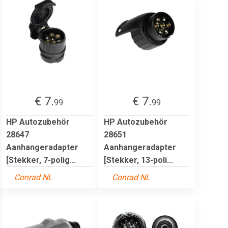
€ 7.
€ 7.
99
99
HP Autozubehör
HP Autozubehör
28647
28651
Aanhangeradapter
Aanhangeradapter
[Stekker, 7-polig...
[Stekker, 13-poli...
Conrad NL
Conrad NL