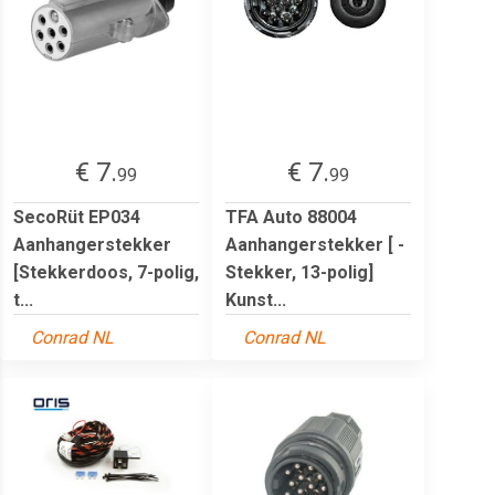
€ 7.
€ 7.
99
99
SecoRüt EP034
TFA Auto 88004
Aanhangerstekker
Aanhangerstekker [ -
[Stekkerdoos, 7-polig,
Stekker, 13-polig]
t...
Kunst...
Conrad NL
Conrad NL