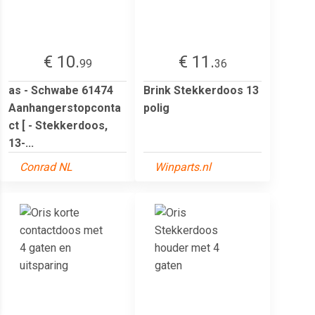
€ 10.
€ 11.
99
36
as - Schwabe 61474
Brink Stekkerdoos 13
Aanhangerstopconta
polig
ct [ - Stekkerdoos,
13-...
Conrad NL
Winparts.nl