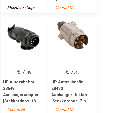
Meerdere shops
Conrad NL
€ 7.
€ 7.
49
49
HP Autozubehör
HP Autozubehör
28649
28430
Aanhangeradapter
Aanhangerstekker
[Stekkerdoos, 13-...
[Stekkerdoos, 7-p...
Conrad NL
Conrad NL