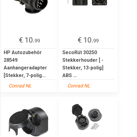
€ 10.
€ 10.
99
99
HP Autozubehör
SecoRüt 30250
28549
Stekkerhouder [ -
Aanhangeradapter
Stekker, 13-polig]
[Stekker, 7-polig...
ABS ...
Conrad NL
Conrad NL