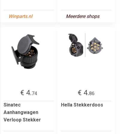
Winparts.nl
Meerdere shops
€ 4.
€ 4.
74
86
Sinatec
Hella Stekkerdoos
Aanhangwagen
Verloop Stekker