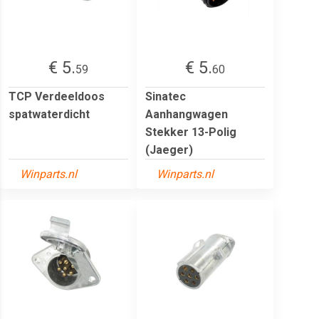
€ 5.
€ 5.
59
60
TCP Verdeeldoos
Sinatec
spatwaterdicht
Aanhangwagen
Stekker 13-Polig
(Jaeger)
Winparts.nl
Winparts.nl