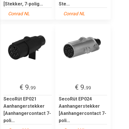
[Stekker, 7-polig...
Ste...
Conrad NL
Conrad NL
€ 9.
€ 9.
99
99
SecoRüt EP021
SecoRüt EP024
Aanhangerstekker
Aanhangerstekker
[Aanhangercontact 7-
[Aanhangercontact 7-
poli...
poli...