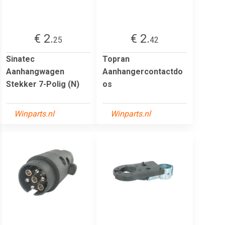
€ 2.
€ 2.
25
42
Sinatec
Topran
Aanhangwagen
Aanhangercontactdo
Stekker 7-Polig (N)
os
Winparts.nl
Winparts.nl