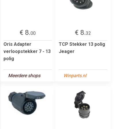
€ 8.
€ 8.
00
32
Oris Adapter
TCP Stekker 13 polig
verloopstekker 7 - 13
Jeager
polig
Meerdere shops
Winparts.nl