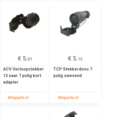
€ 5.
€ 5.
01
15
ACV Verloopstekker
TCP Stekkerdoos 7
13 naar 7 polig kort
polig zwevend
adapter
Winparts.nl
Winparts.nl