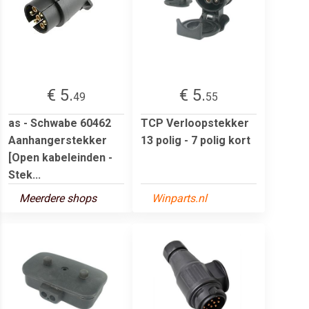
€ 5.
€ 5.
49
55
as - Schwabe 60462
TCP Verloopstekker
Aanhangerstekker
13 polig - 7 polig kort
[Open kabeleinden -
Stek...
Meerdere shops
Winparts.nl