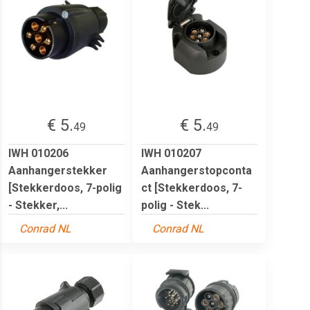
€ 5.
€ 5.
49
49
IWH 010206
IWH 010207
Aanhangerstekker
Aanhangerstopconta
[Stekkerdoos, 7-polig
ct [Stekkerdoos, 7-
- Stekker,...
polig - Stek...
Conrad NL
Conrad NL