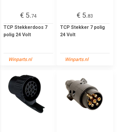
€ 5.
€ 5.
74
83
TCP Stekkerdoos 7
TCP Stekker 7 polig
polig 24 Volt
24 Volt
Winparts.nl
Winparts.nl