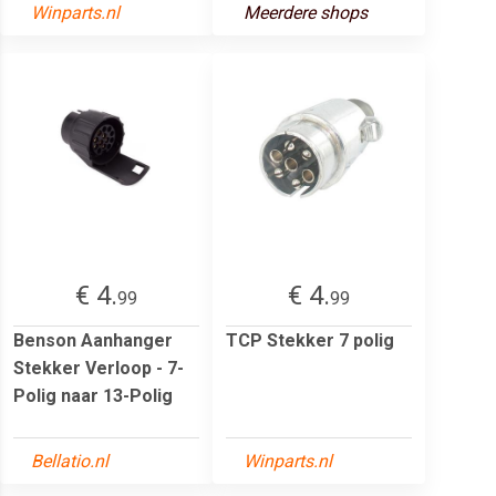
Winparts.nl
Meerdere shops
€ 4.
€ 4.
99
99
Benson Aanhanger
TCP Stekker 7 polig
Stekker Verloop - 7-
Polig naar 13-Polig
Bellatio.nl
Winparts.nl