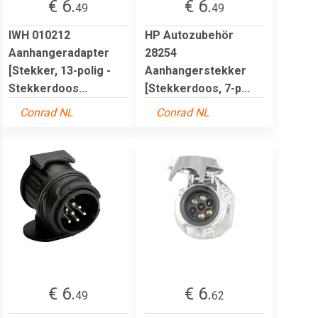
€ 6.
€ 6.
49
49
IWH 010212
HP Autozubehör
Aanhangeradapter
28254
[Stekker, 13-polig -
Aanhangerstekker
Stekkerdoos...
[Stekkerdoos, 7-p...
Conrad NL
Conrad NL
€ 6.
€ 6.
49
62