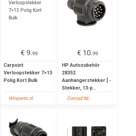
€ 9.
€ 10.
99
99
Carpoint
HP Autozubehör
Verloopstekker 7>13
28352
Polig Kort Bulk
Aanhangerstekker [ -
Stekker, 13-p...
Winparts.nl
Conrad NL