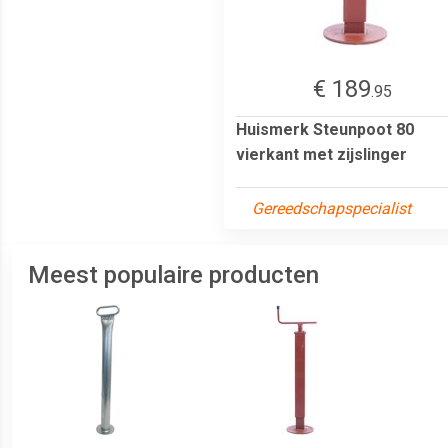
€ 189
.95
Huismerk Steunpoot 80
vierkant met zijslinger
Gereedschapspecialist
Meest populaire producten