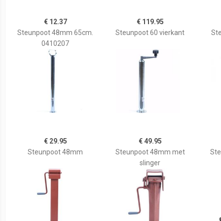
€ 12.37
€ 119.95
Steunpoot 48mm 65cm.
Steunpoot 60 vierkant
Ste
0410207
€ 29.95
€ 49.95
Steunpoot 48mm
Steunpoot 48mm met
Ste
slinger