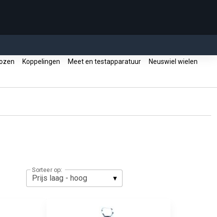
dozen
Koppelingen
Meet en testapparatuur
Neuswiel wielen
Sorteer op: