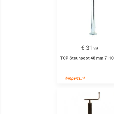
€ 31
.89
TCP Steunpoot 48 mm 7110
Winparts.nl