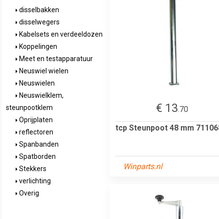
disselbakken
disselwegers
Kabelsets en verdeeldozen
Koppelingen
Meet en testapparatuur
Neuswiel wielen
Neuswielen
Neuswielklem,
€ 13
steunpootklem
.70
Oprijplaten
tcp Steunpoot 48 mm 71106
reflectoren
Spanbanden
Spatborden
Winparts.nl
Stekkers
verlichting
Overig