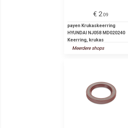
€ 2
.09
payen Krukaskeerring
HYUNDAI NJ058 MD020240
Keerring, krukas
Meerdere shops