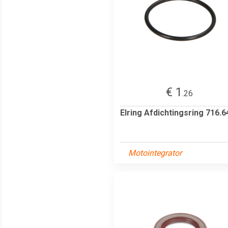
€ 1
.26
Elring Afdichtingsring 716.6
Motointegrator