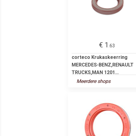
€ 1
.63
corteco Krukaskeerring
MERCEDES-BENZ,RENAULT
TRUCKS,MAN 1201...
Meerdere shops