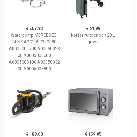
€ 207.93
€ 61.99
Waterpomp MERCEDES-
Koffer ruitpatroon 28 L
BENZ A2C3997390080
groen
A0005001700,A00050023
00,A0005003000
A0005003100,A00050032
00,A0005003800
€ 188.00
€ 159.95