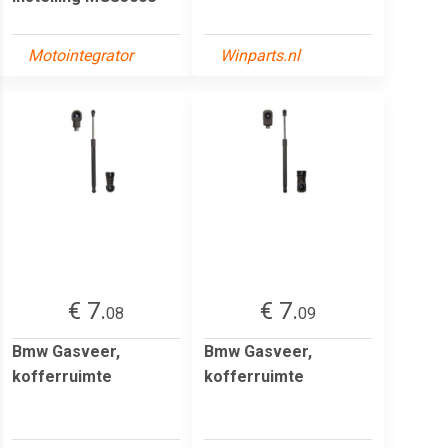
Motointegrator
Winparts.nl
€ 7.
€ 7.
08
09
Bmw Gasveer,
Bmw Gasveer,
kofferruimte
kofferruimte