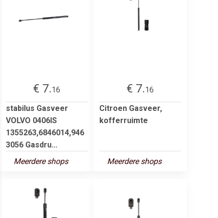
€ 7.
€ 7.
16
16
stabilus Gasveer
Citroen Gasveer,
VOLVO 0406IS
kofferruimte
1355263,6846014,946
3056 Gasdru...
Meerdere shops
Meerdere shops