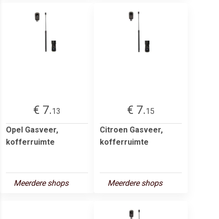
€ 7.
€ 7.
13
15
Opel Gasveer,
Citroen Gasveer,
kofferruimte
kofferruimte
Meerdere shops
Meerdere shops