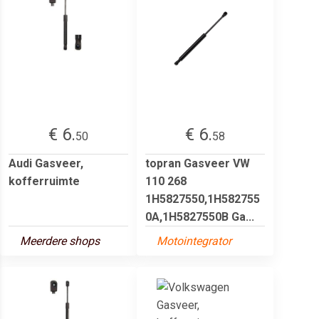
€ 6.
€ 6.
50
58
Audi Gasveer,
topran Gasveer VW
kofferruimte
110 268
1H5827550,1H582755
0A,1H5827550B Ga...
Meerdere shops
Motointegrator