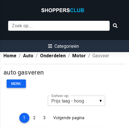
Categorieën
Home
Auto
Onderdelen
Motor
Gasveer
auto gasveren
MERK:
Sorteer op:
(current)
1
2
3
Volgende pagina