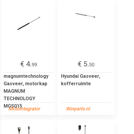
€ 4.
€ 5.
99
50
magnumtechnology
Hyundai Gasveer,
Gasveer, motorkap
kofferruimte
MAGNUM
TECHNOLOGY
MGS015
Motointegrator
Winparts.nl