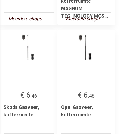
kofferruimte
MAGNUM
TECHNOLOGY MGS...
Meerdere shops
Meerdere shops
€ 6.
€ 6.
46
46
Skoda Gasveer,
Opel Gasveer,
kofferruimte
kofferruimte