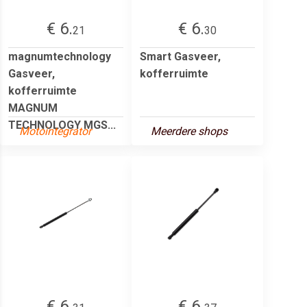
€ 6.
€ 6.
21
30
magnumtechnology
Smart Gasveer,
Gasveer,
kofferruimte
kofferruimte
MAGNUM
TECHNOLOGY MGS...
Motointegrator
Meerdere shops
€ 6.
€ 6.