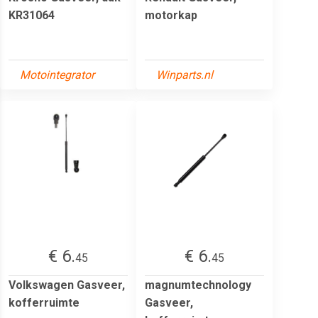
KR31064
motorkap
Motointegrator
Winparts.nl
€ 6.
€ 6.
45
45
Volkswagen Gasveer,
magnumtechnology
kofferruimte
Gasveer,