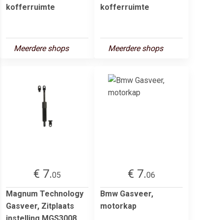
kofferruimte
kofferruimte
Meerdere shops
Meerdere shops
€ 7.
€ 7.
05
06
Magnum Technology
Bmw Gasveer,
Gasveer, Zitplaats
motorkap
instelling MGS3008