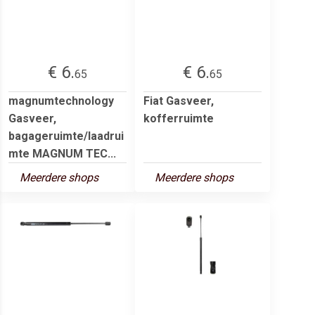
€ 6.
€ 6.
65
65
magnumtechnology
Fiat Gasveer,
Gasveer,
kofferruimte
bagageruimte/laadrui
mte MAGNUM TEC...
Meerdere shops
Meerdere shops