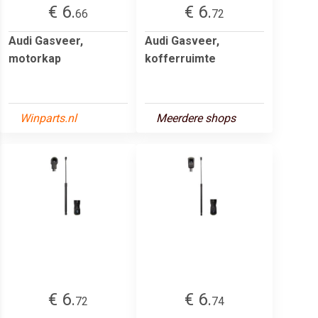
€ 6.
€ 6.
66
72
Audi Gasveer,
Audi Gasveer,
motorkap
kofferruimte
Winparts.nl
Meerdere shops
€ 6.
€ 6.
72
74