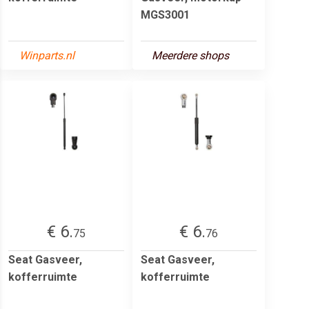
MGS3001
Winparts.nl
Meerdere shops
€ 6.
€ 6.
75
76
Seat Gasveer,
Seat Gasveer,
kofferruimte
kofferruimte